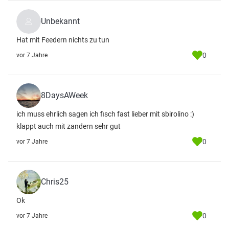
Unbekannt
Hat mit Feedern nichts zu tun
0
vor 7 Jahre
8DaysAWeek
ich muss ehrlich sagen ich fisch fast lieber mit sbirolino :)
klappt auch mit zandern sehr gut
0
vor 7 Jahre
Chris25
Ok
0
vor 7 Jahre