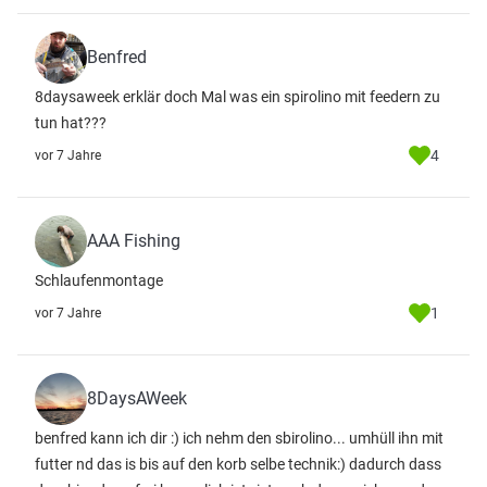
Benfred
8daysaweek erklär doch Mal was ein spirolino mit feedern zu
tun hat???
4
vor 7 Jahre
AAA Fishing
Schlaufenmontage
1
vor 7 Jahre
8DaysAWeek
benfred kann ich dir :) ich nehm den sbirolino... umhüll ihn mit
futter nd das is bis auf den korb selbe technik:) dadurch dass