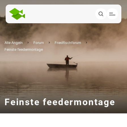
Alle Angeln
Forum
Friedfischforum
Feinste feedermontage
Feinste feedermontage