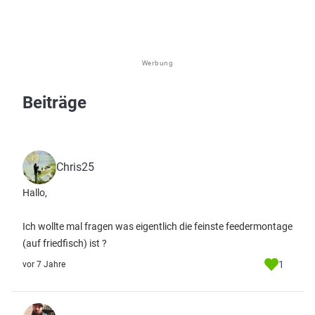
Werbung
Beiträge
Chris25
Hallo,
Ich wollte mal fragen was eigentlich die feinste feedermontage
(auf friedfisch) ist ?
1
vor 7 Jahre