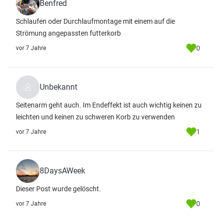
Benfred
Schlaufen oder Durchlaufmontage mit einem auf die
Strömung angepassten futterkorb
0
vor 7 Jahre
Unbekannt
Seitenarm geht auch. Im Endeffekt ist auch wichtig keinen zu
leichten und keinen zu schweren Korb zu verwenden
1
vor 7 Jahre
8DaysAWeek
Dieser Post wurde gelöscht.
0
vor 7 Jahre