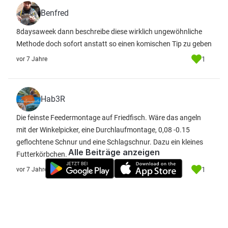
Benfred
8daysaweek dann beschreibe diese wirklich ungewöhnliche
Methode doch sofort anstatt so einen komischen Tip zu geben
1
vor 7 Jahre
Hab3R
Die feinste Feedermontage auf Friedfisch. Wäre das angeln
mit der Winkelpicker, eine Durchlaufmontage, 0,08 -0.15
geflochtene Schnur und eine Schlagschnur. Dazu ein kleines
Alle Beiträge anzeigen
Futterkörbchen.
1
vor 7 Jahre