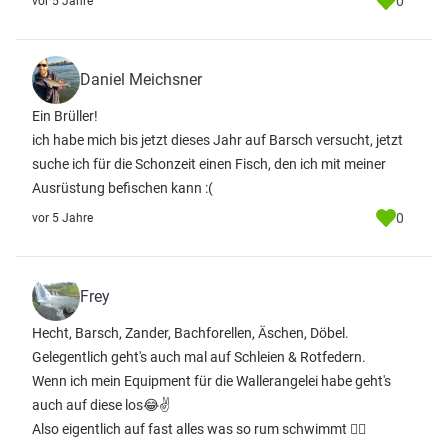
0
vor 5 Jahre
Daniel Meichsner
Ein Brüller!
ich habe mich bis jetzt dieses Jahr auf Barsch versucht, jetzt
suche ich für die Schonzeit einen Fisch, den ich mit meiner
Ausrüstung befischen kann :(
0
vor 5 Jahre
Frey
Hecht, Barsch, Zander, Bachforellen, Äschen, Döbel.
Gelegentlich geht's auch mal auf Schleien & Rotfedern.
Wenn ich mein Equipment für die Wallerangelei habe geht's
auch auf diese los😂✌️
Also eigentlich auf fast alles was so rum schwimmt 🤷‍♂️