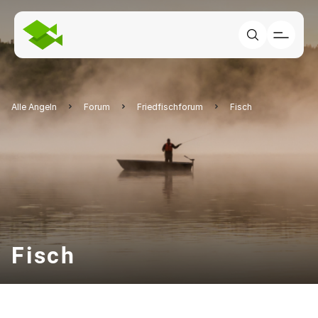
Alle Angeln
Forum
Friedfischforum
Fisch
Fisch