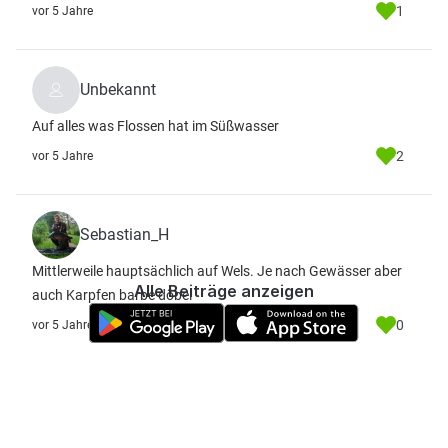
1
vor 5 Jahre
Unbekannt
Auf alles was Flossen hat im Süßwasser
2
vor 5 Jahre
Sebastian_H
Mittlerweile hauptsächlich auf Wels. Je nach Gewässer aber
Alle Beiträge anzeigen
auch Karpfen barbe döbel
0
vor 5 Jahre