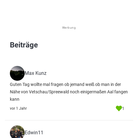
Werbung
Beiträge
Max Kunz
Guten Tag wollte mal fragen ob jemand weiß ob man in der
Nähe von Vetschau/Spreewald noch einigermaßen Aal fangen
kann
1
vor 1 Jahr
Edwin11