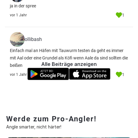
ja in der spree
1
vor 1 Jahr
ollibash
Einfach mal an Häfen mit Tauwurm testen da geht es immer
mit Aal oder eine Grundel als Köfi wenn Aale da sind sollten die
Alle Beiträge anzeigen
beißen
1
vor 1 Jahr
Werde zum Pro-Angler!
Angle smarter, nicht härter!