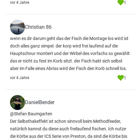
1
vor 4 Jahre
Christian 86
wenn es dir darum geht das der Fisch die Montage los wird ist
doch alles ganz simpel. der korp wird frei laufend auf die
Hauptschnur montiert und der Wirbel des vorfachs so gewählt
das er nicht zu fest im Korb sitzt. der Fisch hakt sich selbst
aber im Falle eines Abriss wird der Fisch den Korb schnell los.
1
vor 4 Jahre
DanielBender
@Stefan Baumgarten
Der Selbsthakeffekt ist schon sinnvoll beim Methodfeeder,
natürlich kannst du diese auch freilaufend fischen. Ich nutze
die Körbe aus der ICS Serie von Preston, da sind die Körbe bis