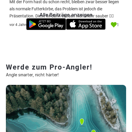
Mit der Form hast du schon recht, bleiben zwar besser liegen
als normale Futterkörbe, das Problem ist jedoch die
Alle Beiträge anzeigen
Präsentation. Diese ist dann einfach nichtmehr sauber 👍🏻
1
vor 4 Jahre
Werde zum Pro-Angler!
Angle smarter, nicht härter!