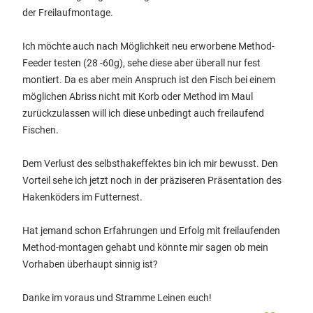
der Freilaufmontage.
Ich möchte auch nach Möglichkeit neu erworbene Method-
Feeder testen (28 -60g), sehe diese aber überall nur fest
montiert. Da es aber mein Anspruch ist den Fisch bei einem
möglichen Abriss nicht mit Korb oder Method im Maul
zurückzulassen will ich diese unbedingt auch freilaufend
Fischen.
Dem Verlust des selbsthakeffektes bin ich mir bewusst. Den
Vorteil sehe ich jetzt noch in der präziseren Präsentation des
Hakenköders im Futternest.
Hat jemand schon Erfahrungen und Erfolg mit freilaufenden
Method-montagen gehabt und könnte mir sagen ob mein
Vorhaben überhaupt sinnig ist?
Danke im voraus und Stramme Leinen euch!