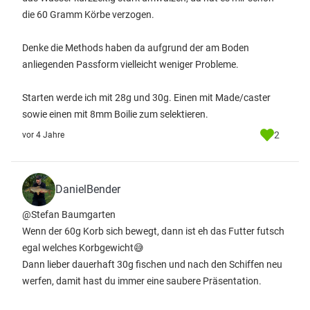
die 60 Gramm Körbe verzogen.
Denke die Methods haben da aufgrund der am Boden
anliegenden Passform vielleicht weniger Probleme.
Starten werde ich mit 28g und 30g. Einen mit Made/caster
sowie einen mit 8mm Boilie zum selektieren.
2
vor 4 Jahre
DanielBender
@Stefan Baumgarten
Wenn der 60g Korb sich bewegt, dann ist eh das Futter futsch
egal welches Korbgewicht😅
Dann lieber dauerhaft 30g fischen und nach den Schiffen neu
werfen, damit hast du immer eine saubere Präsentation.