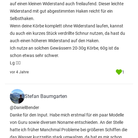
auf einen kleinen Widerstand auch freilaufend. Dieser leichte
Widerstand mit gut abgestimmten Haken reicht für ein
Selbsthaken.
Wenn deine Körbe komplett ohne Widerstand laufen, kannst
du auch ein kurzes Stück verdrillte Schnur nutzen, da hast du
auch einen höheren Widerstand auf den Haken.
Ich nutze an solchen Gewässern 20-30g Körbe, 60g ist da
schon etwas sehr schwer.
Lg ✌🏻
1
vor 4 Jahre
Stefan Baumgarten
@DanielBender
Danke für den Input. Habe mich erstmal für ein paar Modelle
von Guru sowie diversen Noname entschieden. An der Stelle
hatte ich früher Manchmal Probleme bei größeren Schiffen die
das Wasser kurzzeitig stark umwalzen, da hat es mir schon