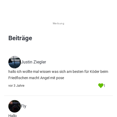
Werbung
Beiträge
Justin Ziegler
hallo ich wollte mal wissen was sich am besten für Köder beim
Friedfischen macht Angel mit pose
1
vor 3 Jahre
Fly
Hallo