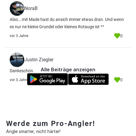
NoraB
Also….mit Made hast du ansich immer etwas dran. Und wenn
es nur ne kleine Grundel oder kleines Rotauge ist ^^
0
vor 3 Jahre
Justin Ziegler
Alle Beiträge anzeigen
Dankeschön
0
vor 3 Jahre
Werde zum Pro-Angler!
Angle smarter, nicht härter!