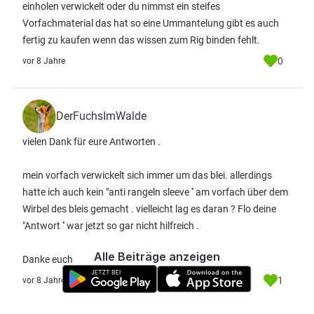
einholen verwickelt oder du nimmst ein steifes
Vorfachmaterial das hat so eine Ummantelung gibt es auch
fertig zu kaufen wenn das wissen zum Rig binden fehlt.
0
vor 8 Jahre
DerFuchsImWalde
vielen Dank für eure Antworten .
mein vorfach verwickelt sich immer um das blei. allerdings
hatte ich auch kein "anti rangeln sleeve '' am vorfach über dem
Wirbel des bleis gemacht . vielleicht lag es daran ? Flo deine
"Antwort '' war jetzt so gar nicht hilfreich .
Alle Beiträge anzeigen
Danke euch
1
vor 8 Jahre