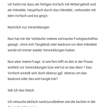
Ich hatte mir dazu ein fertiges Vorfach mit Wirbel geholt und
ein Inlineblei. Hauptfach durch das Inlineblei , verbunden mit
dem Vorfach und los ging’s :
Natürlich nur Verwicklungen .
Nun hat mir der Verkäufer meines vertrauten Fschgeschäftes
gesagt : ohne Anti Tangletub oder leadcore vor dem Inlineblei
werde ich immer wieder Verwicklungen haben .
Nun aber meine Frage : in wie fern hilft es den in der Praxis
wirklich vor Verwicklungen bzw wie tut es das denn ? Das
Vorfach wickelt sich doch ebenso ggf. ebenso um das
leadcore oder das anti tangle tub?
Seh ich das falsch .
Ich versuche einfach nachzuvollziehen wie die Sachen in der