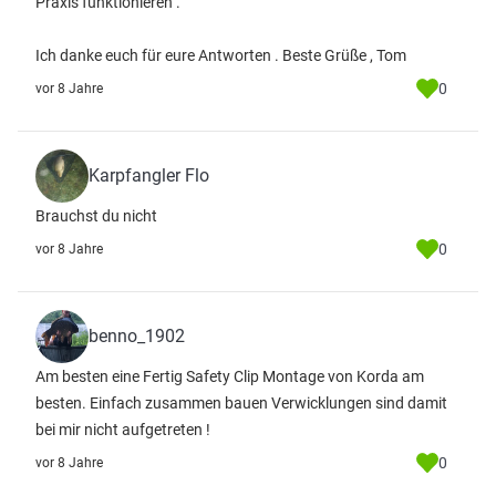
Praxis funktionieren .
Ich danke euch für eure Antworten . Beste Grüße , Tom
0
vor 8 Jahre
Karpfangler Flo
Brauchst du nicht
0
vor 8 Jahre
benno_1902
Am besten eine Fertig Safety Clip Montage von Korda am
besten. Einfach zusammen bauen Verwicklungen sind damit
bei mir nicht aufgetreten !
0
vor 8 Jahre