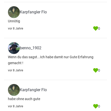
Karpfangler Flo
Unnötig
0
vor 8 Jahre
benno_1902
Wenn du das sagst...Ich habe damit nur Gute Erfahrung
gemacht !
0
vor 8 Jahre
Karpfangler Flo
habe ohne auch gute
0
vor 8 Jahre