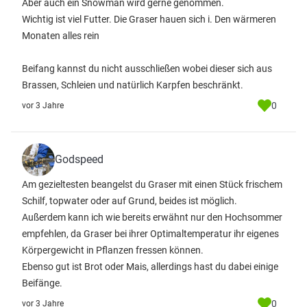
Aber auch ein Snowman wird gerne genommen.
Wichtig ist viel Futter. Die Graser hauen sich i. Den wärmeren
Monaten alles rein
Beifang kannst du nicht ausschließen wobei dieser sich aus
Brassen, Schleien und natürlich Karpfen beschränkt.
0
vor 3 Jahre
Godspeed
Am gezieltesten beangelst du Graser mit einen Stück frischem
Schilf, topwater oder auf Grund, beides ist möglich.
Außerdem kann ich wie bereits erwähnt nur den Hochsommer
empfehlen, da Graser bei ihrer Optimaltemperatur ihr eigenes
Körpergewicht in Pflanzen fressen können.
Ebenso gut ist Brot oder Mais, allerdings hast du dabei einige
Beifänge.
0
vor 3 Jahre