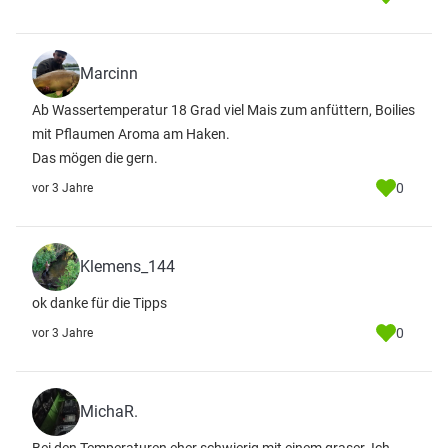
Marcinn
Ab Wassertemperatur 18 Grad viel Mais zum anfüttern, Boilies
mit Pflaumen Aroma am Haken.
Das mögen die gern.
0
vor 3 Jahre
Klemens_144
ok danke für die Tipps
0
vor 3 Jahre
MichaR.