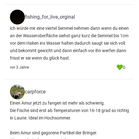
fishing_for_live_orginal
ich würde mir eine viertel Semmel nehmen dann wenn du einen
an der Wasseroberfläche siehst ganz kurz die Semmel bis 1cm
vor dem Haken ins Wasser halten dadurch saugt sie sich voll
und bekommt gewicht und dann einfach vor ihn werfen dann
frisst er sie wenn du glück hast.
0
vor 3 Jahre
carpforce
Einen Amur jetzt zu fangen ist mehr als schwierig.
Die Fische sind erst ab Temperaturen von 16-18 grad so richtig
in Laune. Ideal im Hochsommer.
Beim Amur sind gegorene Partikel der Bringer.