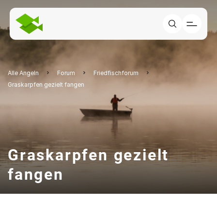
Alle Angeln
Forum
Friedfischforum
Graskarpfen gezielt fangen
Graskarpfen gezielt
fangen