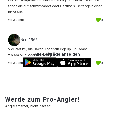
Bei den Temperaturen eher schwierig mit einem graser. Ich
fange die auf schwimmbrot oder Hartmais. Beifänge bleiben
nicht aus.
0
vor 3 Jahre
Neo.1966
Viel Partikel, als Haken Köder ein Pop up 12-16mm
Alle Beiträge anzeigen
z.b am Multi oder ronnie rig
0
vor 3 Jahre
Werde zum Pro-Angler!
Angle smarter, nicht härter!