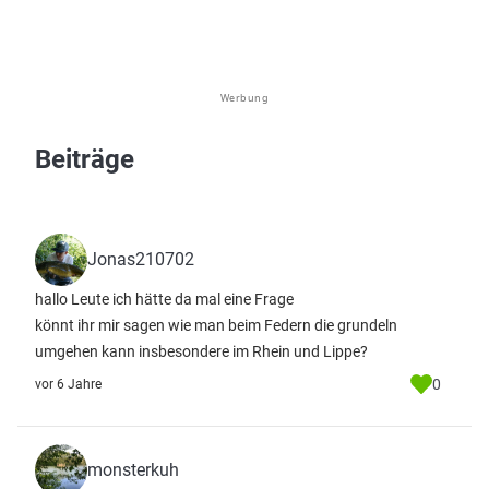
Werbung
Beiträge
Jonas210702
hallo Leute ich hätte da mal eine Frage
könnt ihr mir sagen wie man beim Federn die grundeln
umgehen kann insbesondere im Rhein und Lippe?
0
vor 6 Jahre
monsterkuh