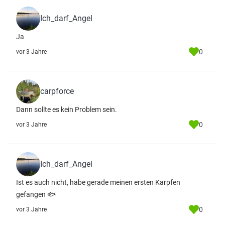
Ich_darf_Angel
Ja
0
vor 3 Jahre
carpforce
Dann sollte es kein Problem sein.
0
vor 3 Jahre
Ich_darf_Angel
Ist es auch nicht, habe gerade meinen ersten Karpfen
gefangen 🐟
0
vor 3 Jahre