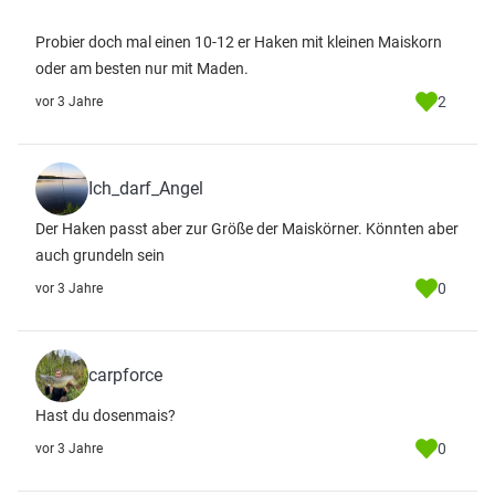
Probier doch mal einen 10-12 er Haken mit kleinen Maiskorn
oder am besten nur mit Maden.
2
vor 3 Jahre
Ich_darf_Angel
Der Haken passt aber zur Größe der Maiskörner. Könnten aber
auch grundeln sein
0
vor 3 Jahre
carpforce
Hast du dosenmais?
0
vor 3 Jahre