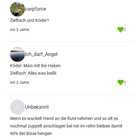
carpforce
Zielfisch und Köder?
1
vor 3 Jahre
Ich_darf_Angel
Köder: Mais mit 8er Haken
Zielfisch: Alles was beißt
1
vor 3 Jahre
Unbekannt
Wenn es wackelt Hand an die Rute nehmen und so alt es
nochmal zuppelt anschlagen bei mir im reihn bleiben damit
90% der Bisse hengen