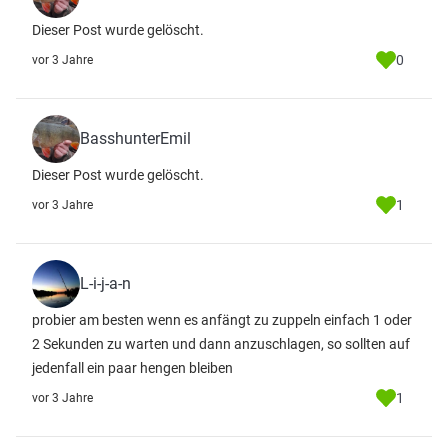
Dieser Post wurde gelöscht.
0
vor 3 Jahre
BasshunterEmil
Dieser Post wurde gelöscht.
1
vor 3 Jahre
L-i-j-a-n
probier am besten wenn es anfängt zu zuppeln einfach 1 oder
2 Sekunden zu warten und dann anzuschlagen, so sollten auf
jedenfall ein paar hengen bleiben
1
vor 3 Jahre