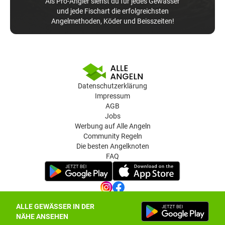
Als Pro-Angler siehst du für jedes Gewässer
und jede Fischart die erfolgreichsten
Angelmethoden, Köder und Beisszeiten!
Datenschutzerklärung
Impressum
AGB
Jobs
Werbung auf Alle Angeln
Community Regeln
Die besten Angelknoten
FAQ
ALLE GEWÄSSER IN DER
Datenschutz-Einstellungen
NÄHE ANSEHEN