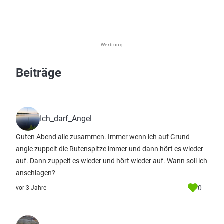
Werbung
Beiträge
Ich_darf_Angel
Guten Abend alle zusammen. Immer wenn ich auf Grund
angle zuppelt die Rutenspitze immer und dann hört es wieder
auf. Dann zuppelt es wieder und hört wieder auf. Wann soll ich
anschlagen?
0
vor 3 Jahre