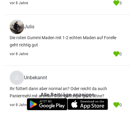
3
vor 8 Jahre
Julis
Die roten Gummi Maden mit 1-2 echten Maden auf Forelle
geht richtig gut
0
vor 8 Jahre
Unbekannt
Ihr füttert dann aber normal an? Oder reicht da auch
Alle Beiträge anzeigen
Paniermehl mit aroma? Oder gehts gar ganz ohne?
0
vor 8 Jahre