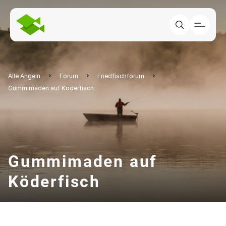
Alle Angeln
Forum
Friedfischforum
Gummimaden auf Köderfisch
Gummimaden auf
Köderfisch