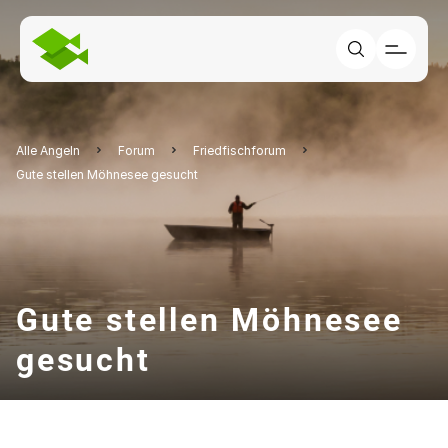
Alle Angeln
Forum
Friedfischforum
Gute stellen Möhnesee gesucht
Gute stellen Möhnesee
gesucht