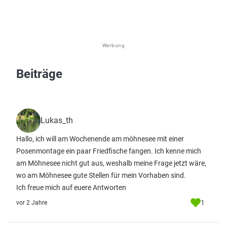
Werbung
Beiträge
Lukas_th
Hallo, ich will am Wochenende am möhnesee mit einer
Posenmontage ein paar Friedfische fangen. Ich kenne mich
am Möhnesee nicht gut aus, weshalb meine Frage jetzt wäre,
wo am Möhnesee gute Stellen für mein Vorhaben sind.
Ich freue mich auf euere Antworten
1
vor 2 Jahre