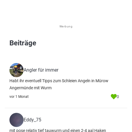
Werbung
Beiträge
Angler für immer
Habt ihr eventuell Tipps zum Schleien Angeln in Mürow
Angermünde mit Wurm
0
vor 1 Monat
Eddy_75
mit pose relativ tief tauwurm und einen 2-4 aal Haken