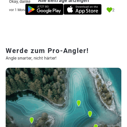
Alle Beiträge anzeigen
Okay, danke
2
vor 1 Monat
Werde zum Pro-Angler!
Angle smarter, nicht härter!