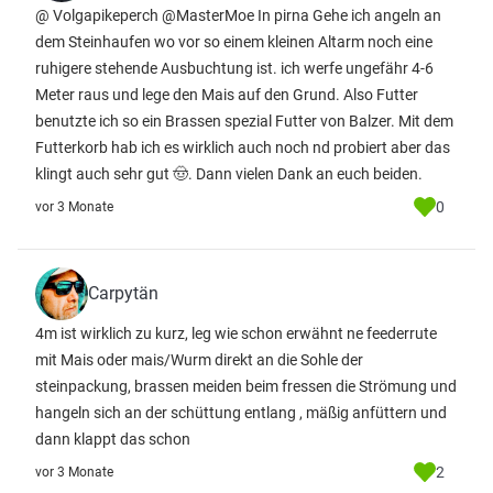
@ Volgapikeperch @MasterMoe In pirna Gehe ich angeln an
dem Steinhaufen wo vor so einem kleinen Altarm noch eine
ruhigere stehende Ausbuchtung ist. ich werfe ungefähr 4-6
Meter raus und lege den Mais auf den Grund. Also Futter
benutzte ich so ein Brassen spezial Futter von Balzer. Mit dem
Futterkorb hab ich es wirklich auch noch nd probiert aber das
klingt auch sehr gut 🤠. Dann vielen Dank an euch beiden.
0
vor 3 Monate
Carpytän
4m ist wirklich zu kurz, leg wie schon erwähnt ne feederrute
mit Mais oder mais/Wurm direkt an die Sohle der
steinpackung, brassen meiden beim fressen die Strömung und
hangeln sich an der schüttung entlang , mäßig anfüttern und
dann klappt das schon
2
vor 3 Monate