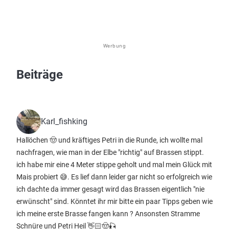
Werbung
Beiträge
Karl_fishking
Hallöchen 🤠 und kräftiges Petri in die Runde, ich wollte mal
nachfragen, wie man in der Elbe "richtig" auf Brassen stippt.
ich habe mir eine 4 Meter stippe geholt und mal mein Glück mit
Mais probiert 😅. Es lief dann leider gar nicht so erfolgreich wie
ich dachte da immer gesagt wird das Brassen eigentlich "nie
erwünscht" sind. Könntet ihr mir bitte ein paar Tipps geben wie
ich meine erste Brasse fangen kann ? Ansonsten Stramme
Schnüre und Petri Heil 👋🏻🤠🎣