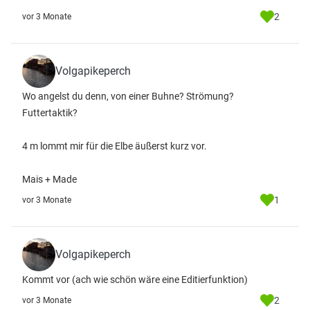
2
vor 3 Monate
Volgapikeperch
Wo angelst du denn, von einer Buhne? Strömung?
Futtertaktik?
4 m lommt mir für die Elbe äußerst kurz vor.
Mais + Made
1
vor 3 Monate
Volgapikeperch
Kommt vor (ach wie schön wäre eine Editierfunktion)
2
vor 3 Monate