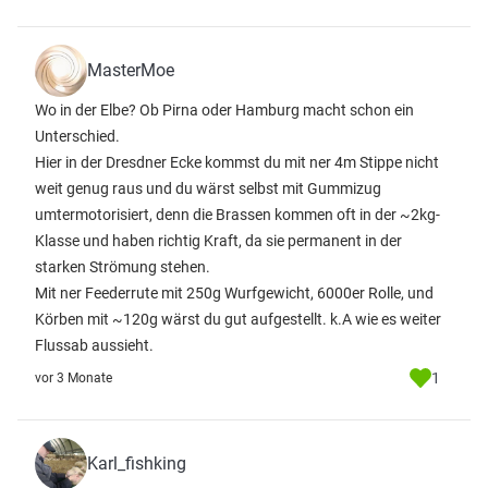
MasterMoe
Wo in der Elbe? Ob Pirna oder Hamburg macht schon ein
Unterschied.
Hier in der Dresdner Ecke kommst du mit ner 4m Stippe nicht
weit genug raus und du wärst selbst mit Gummizug
umtermotorisiert, denn die Brassen kommen oft in der ~2kg-
Klasse und haben richtig Kraft, da sie permanent in der
starken Strömung stehen.
Mit ner Feederrute mit 250g Wurfgewicht, 6000er Rolle, und
Körben mit ~120g wärst du gut aufgestellt. k.A wie es weiter
Flussab aussieht.
1
vor 3 Monate
Karl_fishking