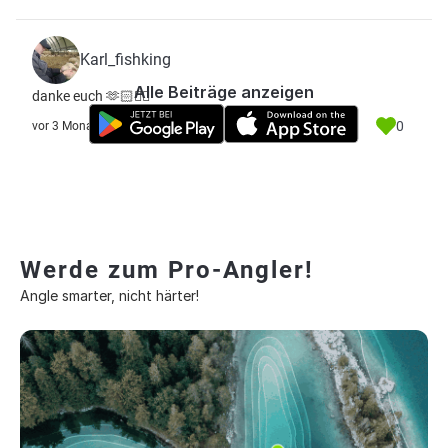
Karl_fishking
Alle Beiträge anzeigen
danke euch 🫶🏻👍🏻
0
vor 3 Monate
Werde zum Pro-Angler!
Angle smarter, nicht härter!