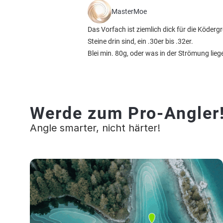
MasterMoe
Das Vorfach ist ziemlich dick für die Köder
Steine drin sind, ein .30er bis .32er.
Blei min. 80g, oder was in der Strömung liege
Werde zum Pro-Angler
Angle smarter, nicht härter!