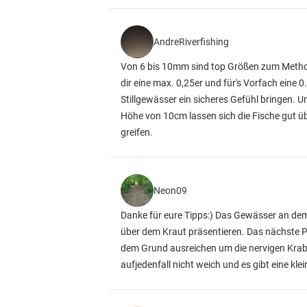
AndreRiverfishing
Von 6 bis 10mm sind top Größen zum Method
dir eine max. 0,25er und für's Vorfach eine
Stillgewässer ein sicheres Gefühl bringen. 
Höhe von 10cm lassen sich die Fische gut ü
greifen.
Neon09
Danke für eure Tipps:) Das Gewässer an dem
über dem Kraut präsentieren. Das nächste Pr
dem Grund ausreichen um die nervigen Krab
aufjedenfall nicht weich und es gibt eine kl