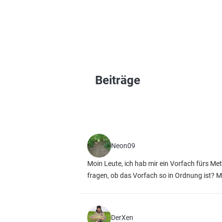
Beiträge
Neon09
Moin Leute, ich hab mir ein Vorfach fürs Me
fragen, ob das Vorfach so in Ordnung ist?
DerXen