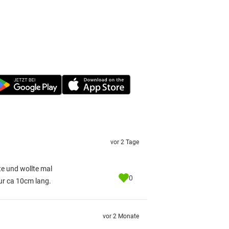
vor 2 Tage
te und wollte mal
0
ur ca 10cm lang.
vor 2 Monate