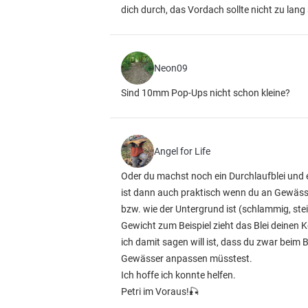
dich durch, das Vordach sollte nicht zu lan
Neon09
Sind 10mm Pop-Ups nicht schon kleine?
Angel for Life
Oder du machst noch ein Durchlaufblei und e
ist dann auch praktisch wenn du an Gewässe
bzw. wie der Untergrund ist (schlammig, ste
Gewicht zum Beispiel zieht das Blei deinen K
ich damit sagen will ist, dass du zwar beim
Gewässer anpassen müsstest.
Ich hoffe ich konnte helfen.
Petri im Voraus!🎣