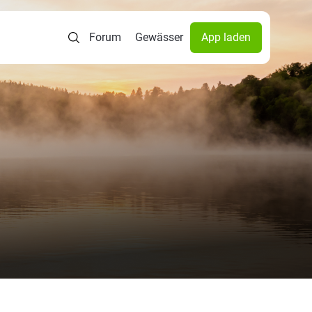
Forum
Gewässer
App laden