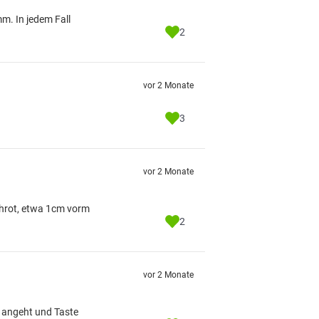
. In jedem Fall
2
vor 2 Monate
3
vor 2 Monate
chrot, etwa 1cm vorm
2
vor 2 Monate
 angeht und Taste