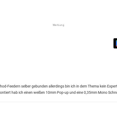
Werbung
thod-Feedern selber gebunden allerdings bin ich in dem Thema kein Exper
 Montiert hab ich einen weißen 10mm Pop-up und eine 0,35mm Mono Schn