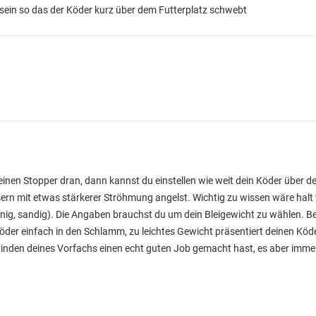
g sein so das der Köder kurz über dem Futterplatz schwebt
inen Stopper dran, dann kannst du einstellen wie weit dein Köder über 
rn mit etwas stärkerer Ströhmung angelst. Wichtig zu wissen wäre halt w
inig, sandig). Die Angaben brauchst du um dein Bleigewicht zu wählen. B
öder einfach in den Schlamm, zu leichtes Gewicht präsentiert deinen Köde
 Binden deines Vorfachs einen echt guten Job gemacht hast, es aber imme