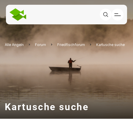
Alle Angeln
Forum
Friedfischforum
Kartusche suche
Kartusche suche