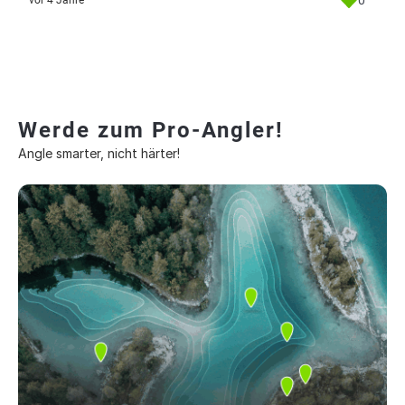
0
vor 4 Jahre
Werde zum Pro-Angler!
Angle smarter, nicht härter!