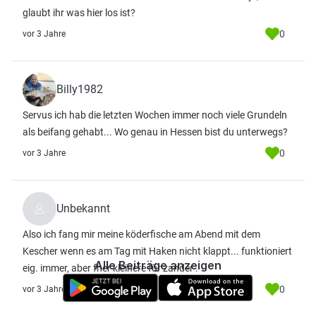
glaubt ihr was hier los ist?
0
vor 3 Jahre
Billy1982
Servus ich hab die letzten Wochen immer noch viele Grundeln
als beifang gehabt... Wo genau in Hessen bist du unterwegs?
0
vor 3 Jahre
Unbekannt
Also ich fang mir meine köderfische am Abend mit dem
Kescher wenn es am Tag mit Haken nicht klappt... funktioniert
Alle Beiträge anzeigen
eig. immer, aber fher kleinere für zander .
0
vor 3 Jahre