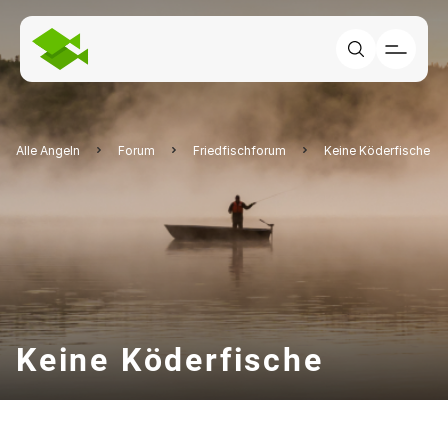
Alle Angeln
Forum
Friedfischforum
Keine Köderfische
Keine Köderfische