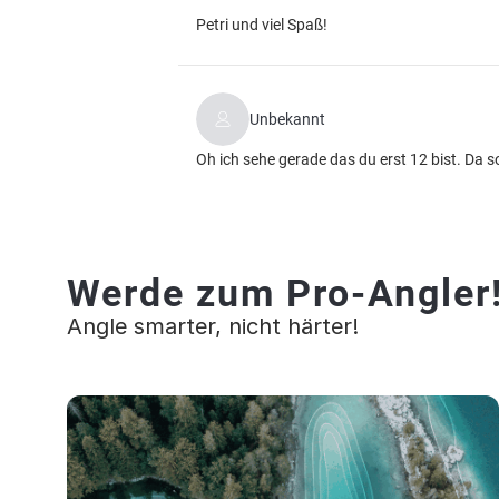
Petri und viel Spaß!
Unbekannt
Oh ich sehe gerade das du erst 12 bist. Da s
Werde zum Pro-Angler
Angle smarter, nicht härter!