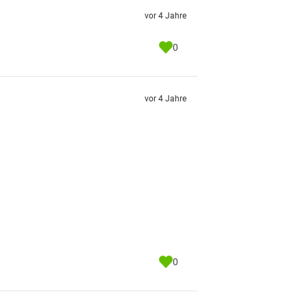
vor 4 Jahre
0
vor 4 Jahre
0