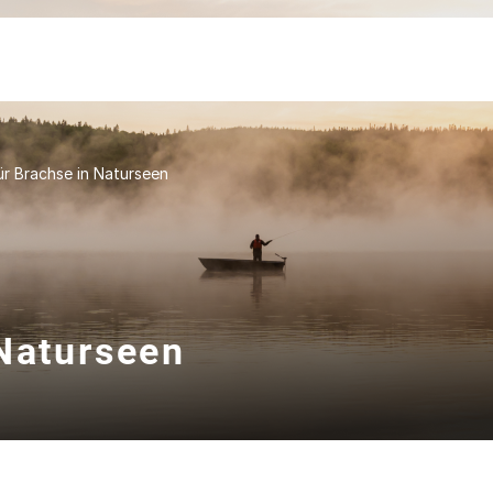
ür Brachse in Naturseen
 Naturseen