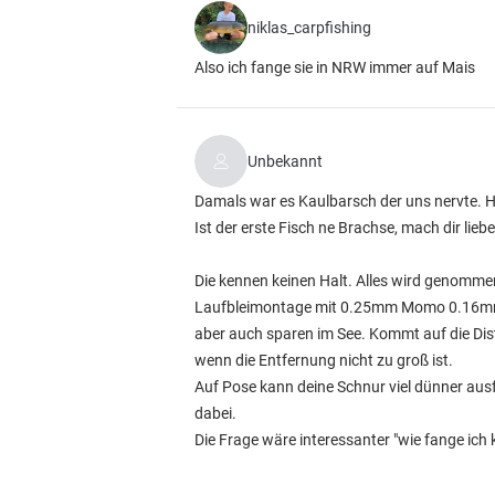
niklas_carpfishing
Also ich fange sie in NRW immer auf Mais
Unbekannt
Damals war es Kaulbarsch der uns nervte. H
Ist der erste Fisch ne Brachse, mach dir lieb
Die kennen keinen Halt. Alles wird genommen
Laufbleimontage mit 0.25mm Momo 0.16mm V
aber auch sparen im See. Kommt auf die Dist
wenn die Entfernung nicht zu groß ist.
Auf Pose kann deine Schnur viel dünner aus
dabei.
Die Frage wäre interessanter "wie fange ich 