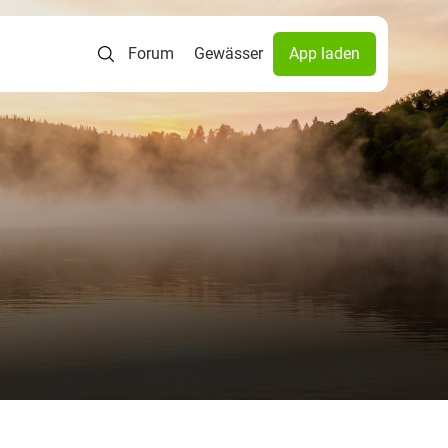
Forum
Gewässer
App laden