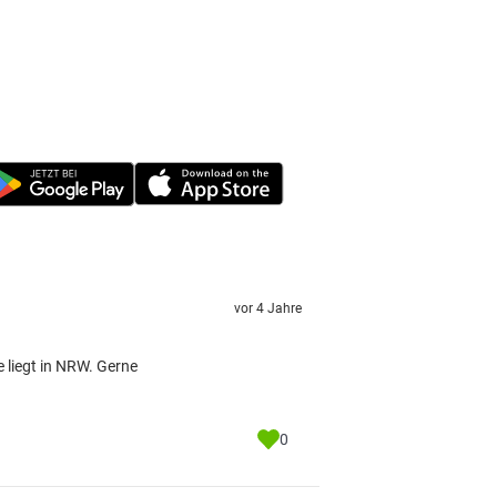
vor 4 Jahre
e liegt in NRW. Gerne
0