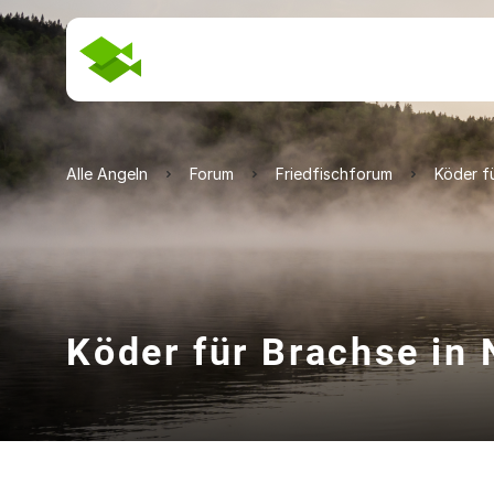
Alle Angeln
Forum
Friedfischforum
Köder f
Köder für Brachse in