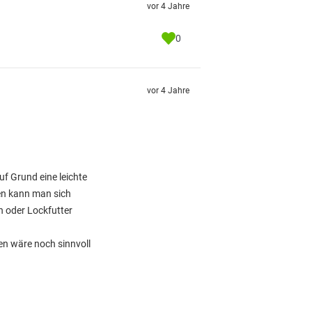
vor 4 Jahre
0
vor 4 Jahre
f Grund eine leichte
en kann man sich
n oder Lockfutter
en wäre noch sinnvoll