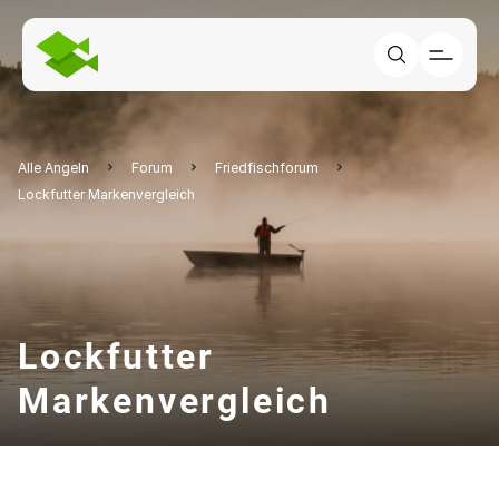
Alle Angeln
Forum
Friedfischforum
Lockfutter Markenvergleich
Lockfutter
Markenvergleich