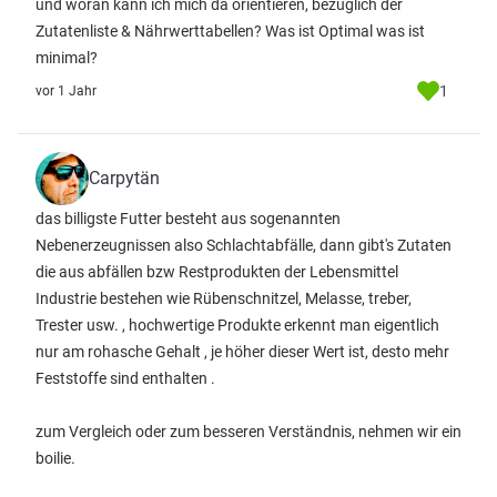
und woran kann ich mich da orientieren, bezüglich der
Zutatenliste & Nährwerttabellen? Was ist Optimal was ist
minimal?
1
vor 1 Jahr
Carpytän
das billigste Futter besteht aus sogenannten
Nebenerzeugnissen also Schlachtabfälle, dann gibt's Zutaten
die aus abfällen bzw Restprodukten der Lebensmittel
Industrie bestehen wie Rübenschnitzel, Melasse, treber,
Trester usw. , hochwertige Produkte erkennt man eigentlich
nur am rohasche Gehalt , je höher dieser Wert ist, desto mehr
Feststoffe sind enthalten .
zum Vergleich oder zum besseren Verständnis, nehmen wir ein
boilie.