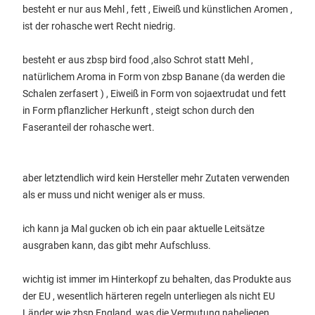
besteht er nur aus Mehl , fett , Eiweiß und künstlichen Aromen ,
ist der rohasche wert Recht niedrig.
besteht er aus zbsp bird food ,also Schrot statt Mehl ,
natürlichem Aroma in Form von zbsp Banane (da werden die
Schalen zerfasert ) , Eiweiß in Form von sojaextrudat und fett
in Form pflanzlicher Herkunft , steigt schon durch den
Faseranteil der rohasche wert.
aber letztendlich wird kein Hersteller mehr Zutaten verwenden
als er muss und nicht weniger als er muss.
ich kann ja Mal gucken ob ich ein paar aktuelle Leitsätze
ausgraben kann, das gibt mehr Aufschluss.
wichtig ist immer im Hinterkopf zu behalten, das Produkte aus
der EU , wesentlich härteren regeln unterliegen als nicht EU
Länder wie zbsp England, was die Vermutung naheliegen