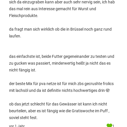
sich da einzugraben kann aber auch sehr nervig sein, ich hab
das mal rein aus Interesse gemacht für Wurst und
Fleischprodukte.
da fragt man sich wirklich ob die in Brüssel noch ganz rund
laufen.
das einfachste ist, beide Futter gegeneinander zu testen und
zu gucken was passiert, minderwertig heißt ja nicht das es
nicht fängig ist.
der beste Mix für pva netze ist für mich zbs gecrushte frolics
mit lachsöl und da ist definitiv nichts hochwertiges drin 🫣
ob das jetzt schlecht für das Gewässer ist kann ich nicht
beurteilen, aber es ist fängig wie die Gratiswoche im Puff ,
soviel steht fest.
1
vor 1 Jahr