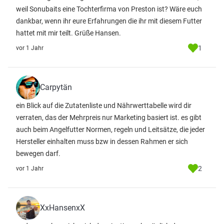
weil Sonubaits eine Tochterfirma von Preston ist? Wäre euch
dankbar, wenn ihr eure Erfahrungen die ihr mit diesem Futter
hattet mit mir teilt. Grüße Hansen.
1
vor 1 Jahr
Carpytän
ein Blick auf die Zutatenliste und Nährwerttabelle wird dir
verraten, das der Mehrpreis nur Marketing basiert ist. es gibt
auch beim Angelfutter Normen, regeln und Leitsätze, die jeder
Hersteller einhalten muss bzw in dessen Rahmen er sich
bewegen darf.
2
vor 1 Jahr
XxHansenxX