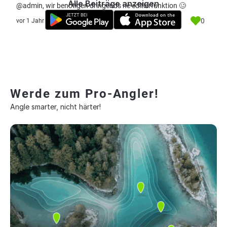
Alle Beiträge anzeigen
@admin, wir benötigen dringends ne editierfunktion 🥴
0
vor 1 Jahr
Werde zum Pro-Angler!
Angle smarter, nicht härter!