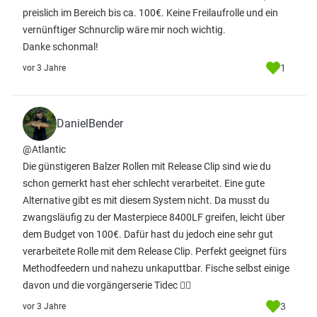
preislich im Bereich bis ca. 100€. Keine Freilaufrolle und ein
vernünftiger Schnurclip wäre mir noch wichtig.
Danke schonmal!
1
vor 3 Jahre
DanielBender
@Atlantic
Die günstigeren Balzer Rollen mit Release Clip sind wie du
schon gemerkt hast eher schlecht verarbeitet. Eine gute
Alternative gibt es mit diesem System nicht. Da musst du
zwangsläufig zu der Masterpiece 8400LF greifen, leicht über
dem Budget von 100€. Dafür hast du jedoch eine sehr gut
verarbeitete Rolle mit dem Release Clip. Perfekt geeignet fürs
Methodfeedern und nahezu unkaputtbar. Fische selbst einige
davon und die vorgängerserie Tidec ✌🏻
3
vor 3 Jahre