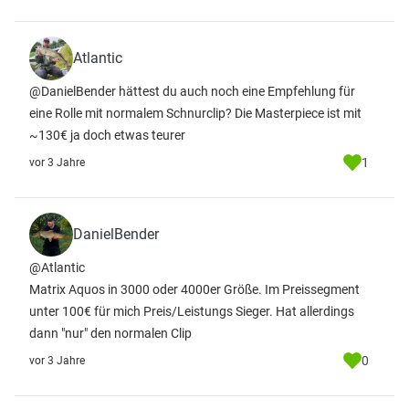
Atlantic
@DanielBender hättest du auch noch eine Empfehlung für
eine Rolle mit normalem Schnurclip? Die Masterpiece ist mit
~130€ ja doch etwas teurer
1
vor 3 Jahre
DanielBender
@Atlantic
Matrix Aquos in 3000 oder 4000er Größe. Im Preissegment
unter 100€ für mich Preis/Leistungs Sieger. Hat allerdings
dann "nur" den normalen Clip
0
vor 3 Jahre