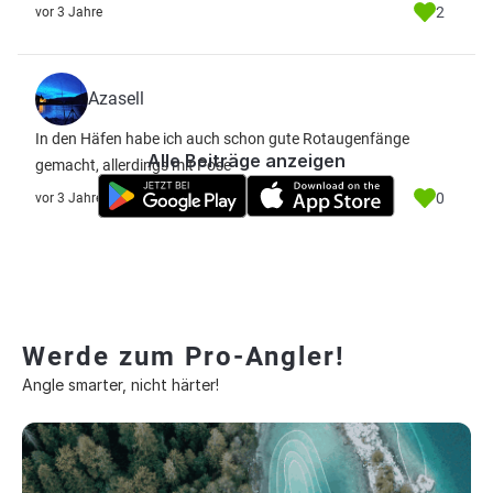
2
vor 3 Jahre
Azasell
In den Häfen habe ich auch schon gute Rotaugenfänge
Alle Beiträge anzeigen
gemacht, allerdings mit Pose
0
vor 3 Jahre
Werde zum Pro-Angler!
Angle smarter, nicht härter!