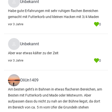
Unbekannt
Habe gute Erfahrungen mit sehr ruhigen flachen Bereichen
gemacht mit Futterkorb und kleinen Hacken mit 3/4 Maden
0
vor 3 Jahre
Unbekannt
Aber war etwas kälter zu der Zeit
0
vor 3 Jahre
OliUn1409
Am besten geht's in Bahnen in etwas flacheren Bereichen, am
Besten mit Futterkorb und Made oder Mistwurm. Aber
aufpassen dass du nicht zu nah an der Bühne liegst, da dort
im Bereich von ca. 5 m vom Ufer die Grundeln stehen