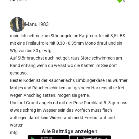
0
vor 1 Jahr
Manu1983
moin Ich nehme zum Stör angeln ne Karpfenrute mit 3,5 LBS
mit eine Freilaufrolle mit 0,30 - 0,35mm Mono drauf und ein
Wfg von bis 80 gr wfg.
Auf Stör brauchst auch net qeit raus Störe schwimmen am
Rand entlang wenn du weisst wo die Kanten im See dort
genauso.
Bester Köder ist der Räucherlachs Limburgerkäse Tauwürmer
Matjes und Räucherschinken auf gezogen Harkenspitze frei
wegen Anschlag setzen. mögen sie gerne.
Und auf Grund angeln od mit der Pose Durchlauf 5 -8 gr muss
etwas schräg im Wasser sein das Vorfach muss flach
aufliegen damit kein Widerstand merkt Freilauf auf und
warten
Alle Beiträge anzeigen
mfg