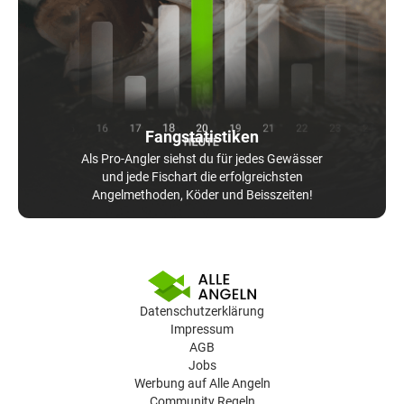
Fangstatistiken
Als Pro-Angler siehst du für jedes Gewässer
und jede Fischart die erfolgreichsten
Angelmethoden, Köder und Beisszeiten!
Datenschutzerklärung
Impressum
AGB
Jobs
Werbung auf Alle Angeln
Community Regeln