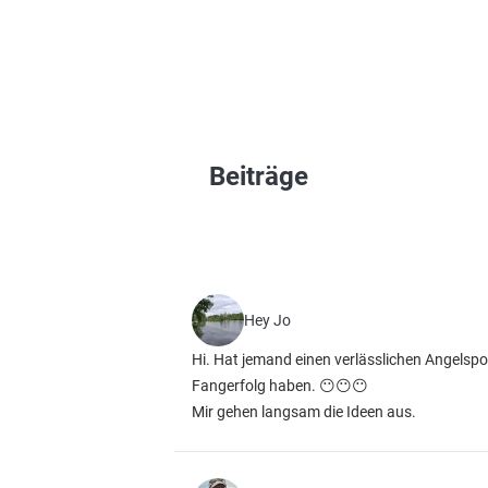
Beiträge
Hey Jo
Hi. Hat jemand einen verlässlichen Angels
Fangerfolg haben. 😶😶😶
Mir gehen langsam die Ideen aus.