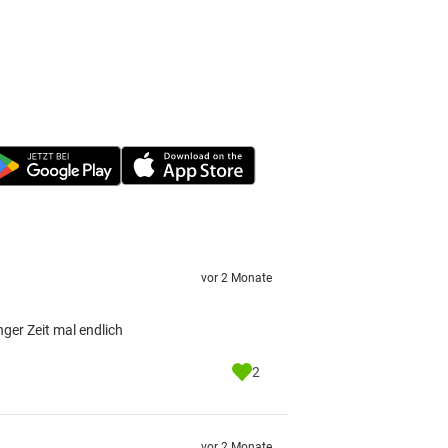
vor 2 Monate
er Zeit mal endlich
2
vor 2 Monate