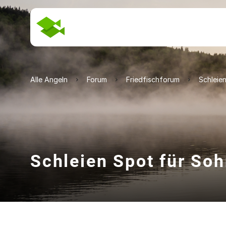
Alle Angeln
Forum
Friedfischforum
Schleie
Schleien Spot für S