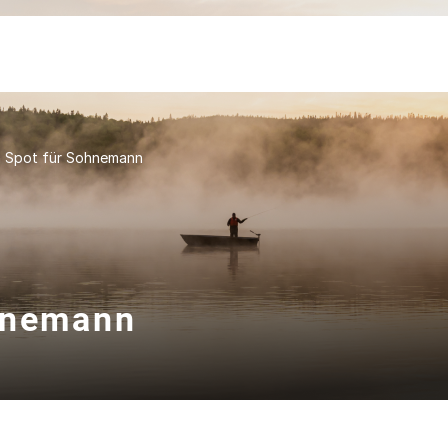
n Spot für Sohnemann
ohnemann