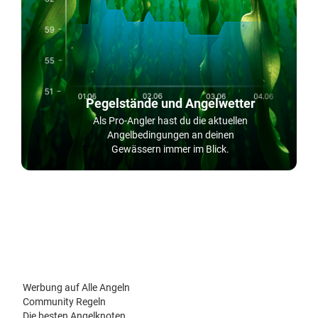
Pegelstände und Angelwetter
Als Pro-Angler hast du die aktuellen
Angelbedingungen an deinen
Gewässern immer im Blick.
Werbung auf Alle Angeln
Community Regeln
Die besten Angelknoten