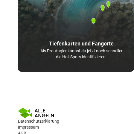
Tiefenkarten und Fangorte
Als Pro-Angler kannst du jetzt noch schneller
die Hot-Spots identifizieren.
Datenschutzerklärung
Impressum
AGB