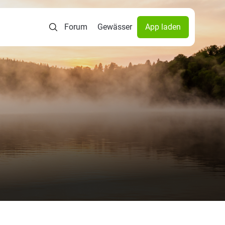
Forum
Gewässer
App laden