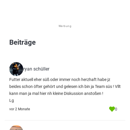
Werbung
Beiträge
ryan schüller
Futter aktuell eher süß oder immer noch herzhaft habe jz
beides schon öfter gehört und gelesen ich bin ja Team süs ! Vllt
kann man ja mal hier nh kleine Diskussion anstoßen !
Lg
0
vor 2 Monate