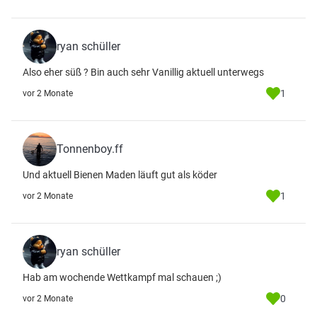
ryan schüller
Also eher süß ? Bin auch sehr Vanillig aktuell unterwegs
1
vor 2 Monate
Tonnenboy.ff
Und aktuell Bienen Maden läuft gut als köder
1
vor 2 Monate
ryan schüller
Hab am wochende Wettkampf mal schauen ;)
0
vor 2 Monate