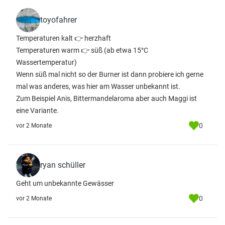
toyofahrer
Temperaturen kalt 👉 herzhaft
Temperaturen warm 👉 süß (ab etwa 15°C
Wassertemperatur)
Wenn süß mal nicht so der Burner ist dann probiere ich gerne
mal was anderes, was hier am Wasser unbekannt ist.
Zum Beispiel Anis, Bittermandelaroma aber auch Maggi ist
eine Variante.
0
vor 2 Monate
ryan schüller
Geht um unbekannte Gewässer
0
vor 2 Monate