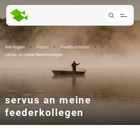
Alle Angeln
Forum
Friedfischforum
servus an meine feederkollegen
servus an meine
feederkollegen