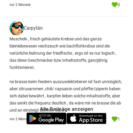
0
vor 2 Monate
Carpytän
Muscheln , frisch gehäutete Krebse und das ganze
kleinlebewesen viechzeuch wie bachflohkrebse sind die
natürliche Nahrung der friedfische , ergo ist es nur logisch ,
das diese Geschmäcker bzw Inhaltsstoffe, ganzjährig
funktionieren.
ne brasse beim feedern auszuselektetieren ist fast unmöglich,
aber zitrusaromen ,chili/ capsaicin und pfeffer/piperin haben
sich dabei bewährt , karpfen lieben solche Inhaltsstoffe, aber
das senkt die frequenz deutlich , da wäre mir ne brasse die ab
Alle Beiträge anzeigen
und an einsteigt definitiv lieber .
1
vor 2 Monate