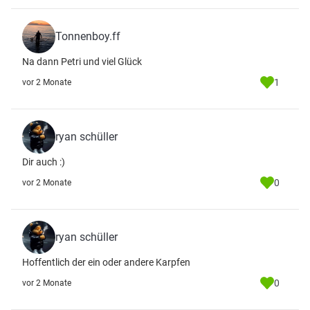
Tonnenboy.ff
Na dann Petri und viel Glück
1
vor 2 Monate
ryan schüller
Dir auch :)
0
vor 2 Monate
ryan schüller
Hoffentlich der ein oder andere Karpfen
0
vor 2 Monate