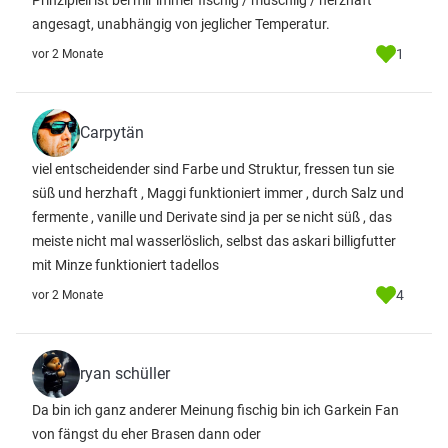
Prinzipiell ist bei mir immer fischig / muschlig / herzhaft
angesagt, unabhängig von jeglicher Temperatur.
1
vor 2 Monate
Carpytän
viel entscheidender sind Farbe und Struktur, fressen tun sie
süß und herzhaft , Maggi funktioniert immer , durch Salz und
fermente , vanille und Derivate sind ja per se nicht süß , das
meiste nicht mal wasserlöslich, selbst das askari billigfutter
mit Minze funktioniert tadellos
4
vor 2 Monate
ryan schüller
Da bin ich ganz anderer Meinung fischig bin ich Garkein Fan
von fängst du eher Brasen dann oder