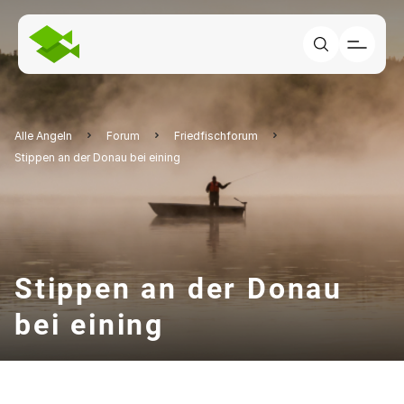
Alle Angeln
Forum
Friedfischforum
Stippen an der Donau bei eining
Stippen an der Donau
bei eining