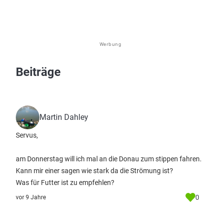
Werbung
Beiträge
Martin Dahley
Servus,
am Donnerstag will ich mal an die Donau zum stippen fahren.
Kann mir einer sagen wie stark da die Strömung ist?
Was für Futter ist zu empfehlen?
0
vor 9 Jahre