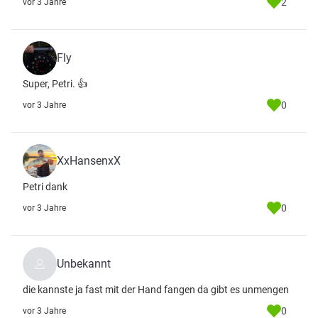
2
vor 3 Jahre
Fly
Super, Petri. 👍
0
vor 3 Jahre
XxHansenxX
Petri dank
0
vor 3 Jahre
Unbekannt
die kannste ja fast mit der Hand fangen da gibt es unmengen
0
vor 3 Jahre