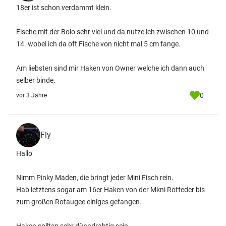
18er ist schon verdammt klein.
Fische mit der Bolo sehr viel und da nutze ich zwischen 10 und
14. wobei ich da oft Fische von nicht mal 5 cm fange.
Am liebsten sind mir Haken von Owner welche ich dann auch
selber binde.
0
vor 3 Jahre
Fly
Hallo
Nimm Pinky Maden, die bringt jeder Mini Fisch rein.
Hab letztens sogar am 16er Haken von der Mkni Rotfeder bis
zum großen Rotaugee einiges gefangen.