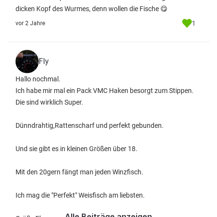
dicken Kopf des Wurmes, denn wollen die Fische 😋
1
vor 2 Jahre
Fly
Hallo nochmal.
Ich habe mir mal ein Pack VMC Haken besorgt zum Stippen.
Die sind wirklich Super.
Dünndrahtig,Rattenscharf und perfekt gebunden.
Und sie gibt es in kleinen Größen über 18.
Mit den 20gern fängt man jeden Winzfisch.
Ich mag die "Perfekt" Weisfisch am liebsten.
Alle Beiträge anzeigen