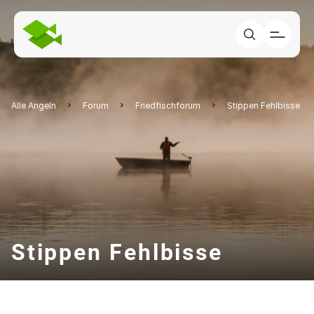
Alle Angeln
Forum
Friedfischforum
Stippen Fehlbisse
Stippen Fehlbisse