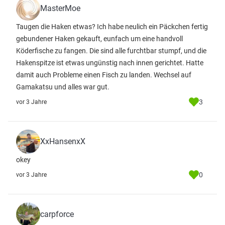
MasterMoe
Taugen die Haken etwas? Ich habe neulich ein Päckchen fertig
gebundener Haken gekauft, eunfach um eine handvoll
Köderfische zu fangen. Die sind alle furchtbar stumpf, und die
Hakenspitze ist etwas ungünstig nach innen gerichtet. Hatte
damit auch Probleme einen Fisch zu landen. Wechsel auf
Gamakatsu und alles war gut.
3
vor 3 Jahre
XxHansenxX
okey
0
vor 3 Jahre
carpforce