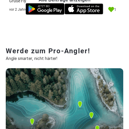
Grüße Fly
1
vor 2 Jahre
Werde zum Pro-Angler!
Angle smarter, nicht härter!