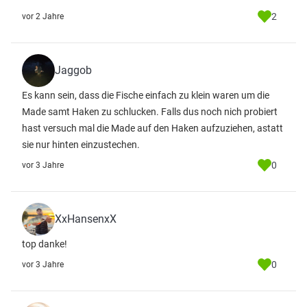
2
vor 2 Jahre
Jaggob
Es kann sein, dass die Fische einfach zu klein waren um die
Made samt Haken zu schlucken. Falls dus noch nich probiert
hast versuch mal die Made auf den Haken aufzuziehen, astatt
sie nur hinten einzustechen.
0
vor 3 Jahre
XxHansenxX
top danke!
0
vor 3 Jahre