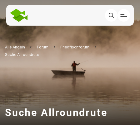
Alle Angeln
Forum
Friedfischforum
Suche Allroundrute
Suche Allroundrute