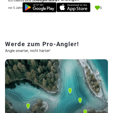
Ich meinte eine ultra light rute
0
vor 5 Jahre
Werde zum Pro-Angler!
Angle smarter, nicht härter!