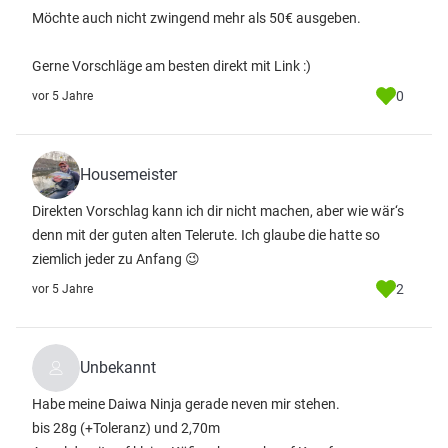
Möchte auch nicht zwingend mehr als 50€ ausgeben.
Gerne Vorschläge am besten direkt mit Link :)
0
vor 5 Jahre
Housemeister
Direkten Vorschlag kann ich dir nicht machen, aber wie wär‘s
denn mit der guten alten Telerute. Ich glaube die hatte so
ziemlich jeder zu Anfang 😉
2
vor 5 Jahre
Unbekannt
Habe meine Daiwa Ninja gerade neven mir stehen.
bis 28g (+Toleranz) und 2,70m