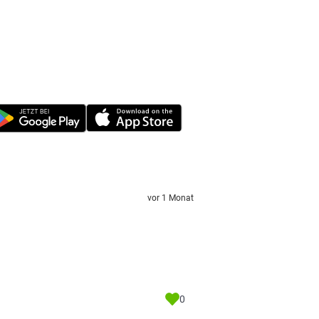
vor 1 Monat
0