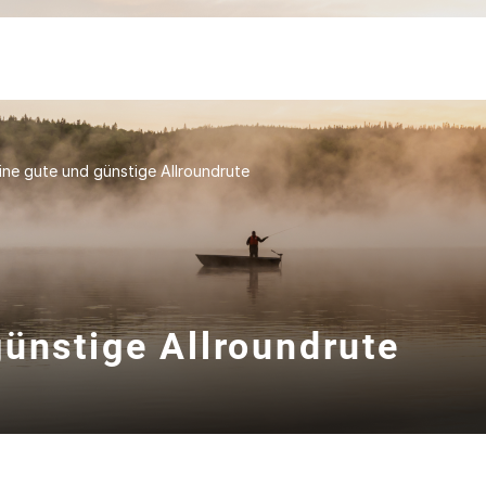
ine gute und günstige Allroundrute
ünstige Allroundrute