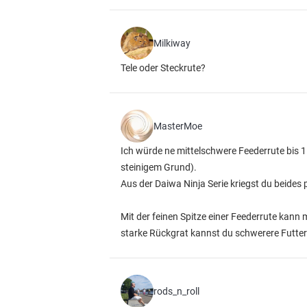
Milkiway
Tele oder Steckrute?
MasterMoe
Ich würde ne mittelschwere Feederrute bis 
steinigem Grund).
Aus der Daiwa Ninja Serie kriegst du beides 
Mit der feinen Spitze einer Feederrute kann 
starke Rückgrat kannst du schwerere Futter
rods_n_roll