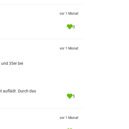
vor 1 Monat
0
vor 1 Monat
 und 35er bei
ut auflädt. Durch das
5
vor 1 Monat