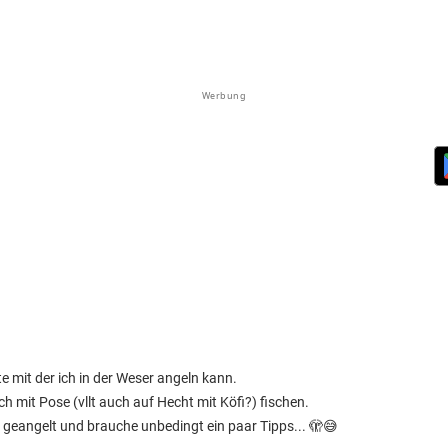
Werbung
e mit der ich in der Weser angeln kann.
 mit Pose (vllt auch auf Hecht mit Köfi?) fischen.
 geangelt und brauche unbedingt ein paar Tipps... 🫣😅