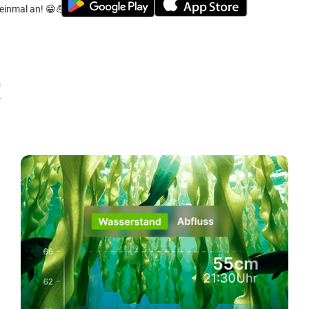
 einmal an! 😁💪🏼
!