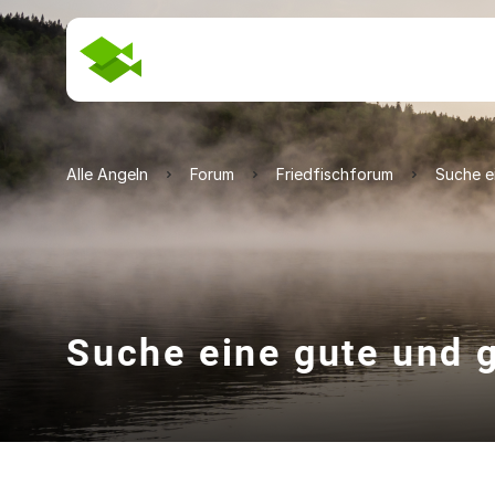
Alle Angeln
Forum
Friedfischforum
Suche e
Suche eine gute und g