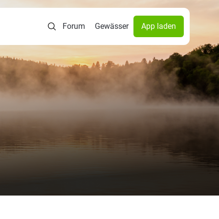
Forum
Gewässer
App laden