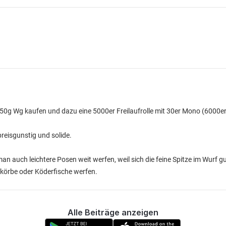
150g Wg kaufen und dazu eine 5000er Freilaufrolle mit 30er Mono (6000er
preisgunstig und solide.
man auch leichtere Posen weit werfen, weil sich die feine Spitze im Wurf g
körbe oder Köderfische werfen.
Alle Beiträge anzeigen