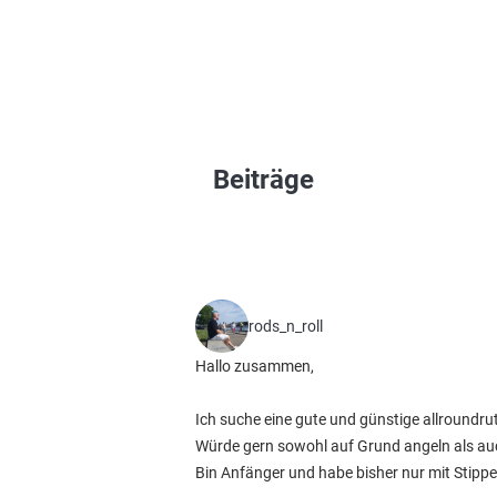
Beiträge
rods_n_roll
Hallo zusammen,
Ich suche eine gute und günstige allroundrut
Würde gern sowohl auf Grund angeln als auch
Bin Anfänger und habe bisher nur mit Stippe