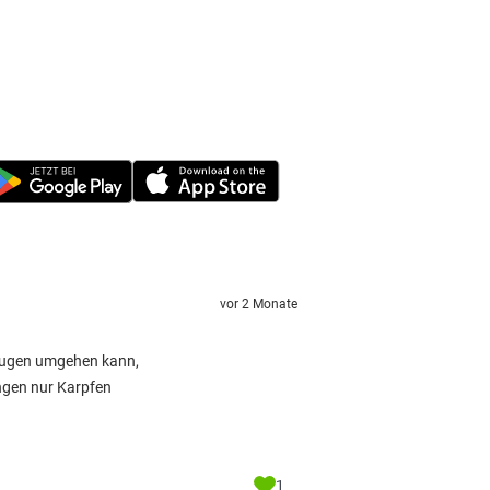
vor 2 Monate
otaugen umgehen kann,
ängen nur Karpfen
1