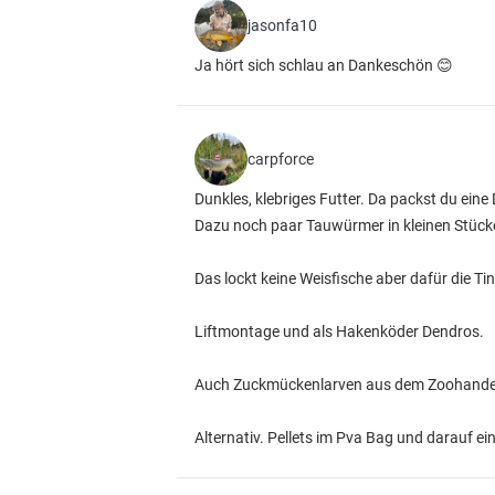
jasonfa10
Ja hört sich schlau an Dankeschön 😊
carpforce
Dunkles, klebriges Futter. Da packst du eine
Dazu noch paar Tauwürmer in kleinen Stück
Das lockt keine Weisfische aber dafür die Ti
Liftmontage und als Hakenköder Dendros.
Auch Zuckmückenlarven aus dem Zoohandel 
Alternativ. Pellets im Pva Bag und darauf e