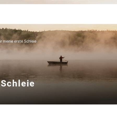
r meine erste Schleie
 Schleie