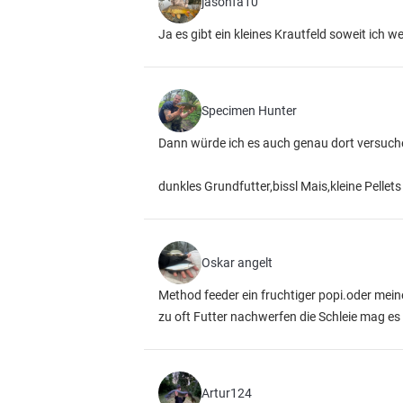
jasonfa10
Ja es gibt ein kleines Krautfeld soweit ich
Specimen Hunter
Dann würde ich es auch genau dort versuche
dunkles Grundfutter,bissl Mais,kleine Pellets 
Oskar angelt
Method feeder ein fruchtiger popi.oder mein
zu oft Futter nachwerfen die Schleie mag es 
Artur124