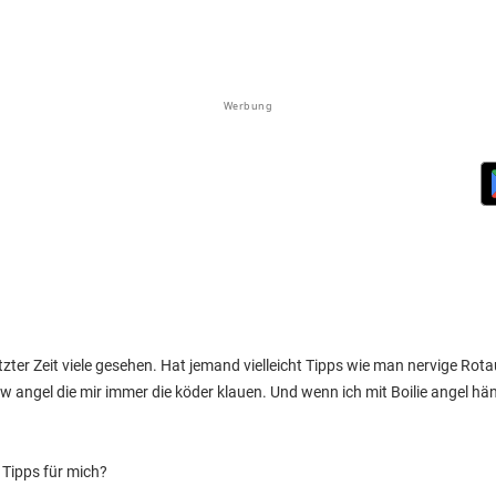
Werbung
letzter Zeit viele gesehen. Hat jemand vielleicht Tipps wie man nervige R
 angel die mir immer die köder klauen. Und wenn ich mit Boilie angel h
r Tipps für mich?