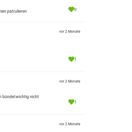
0
men patrulieren
vor 2 Monate
1
vor 2 Monate
n bündel:wichtig nicht
1
vor 2 Monate