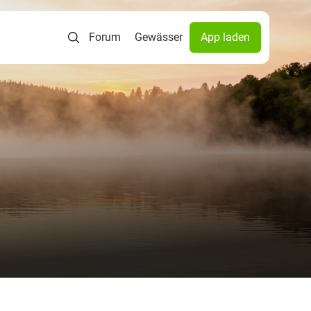
Forum
Gewässer
App laden