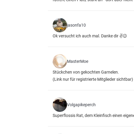
jasonfa10
Ok versucht ich auch mal. Danke dir ✌️😉
MasterMoe
Stückchen von gekochten Garnelen.
(Link nur für registrierte Mitglieder sichtbar)
Volgapikeperch
Superflossis Rat, dem Kleinfisch einen eigen