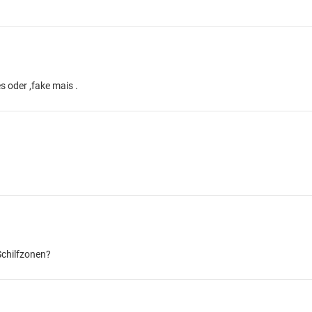
s oder ,fake mais .
Schilfzonen?