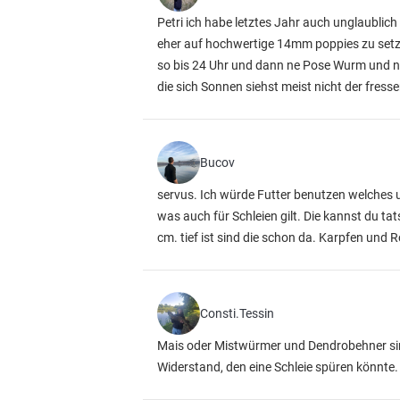
Petri ich habe letztes Jahr auch unglaublich
eher auf hochwertige 14mm poppies zu setze
so bis 24 Uhr und dann ne Pose Wurm und n
die sich Sonnen siehst meist nicht der fres
Bucov
servus. Ich würde Futter benutzen welches u
was auch für Schleien gilt. Die kannst du ta
cm. tief ist sind die schon da. Karpfen un
Consti.Tessin
Mais oder Mistwürmer und Dendrobehner sind
Widerstand, den eine Schleie spüren könnte.