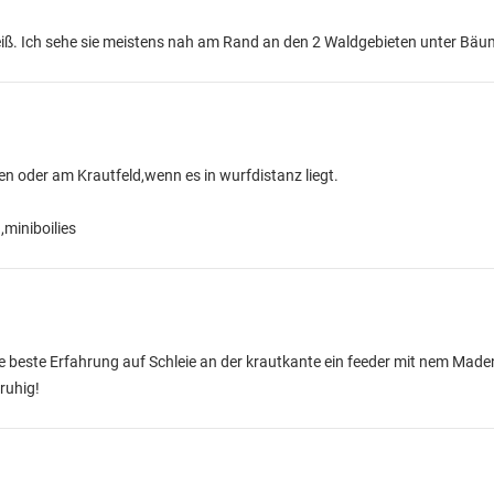
 weiß. Ich sehe sie meistens nah am Rand an den 2 Waldgebieten unter Bäu
n oder am Krautfeld,wenn es in wurfdistanz liegt.
,miniboilies
e beste Erfahrung auf Schleie an der krautkante ein feeder mit nem Made
ruhig!