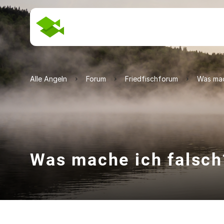
Alle Angeln
Forum
Friedfischforum
Was mac
Was mache ich falsch