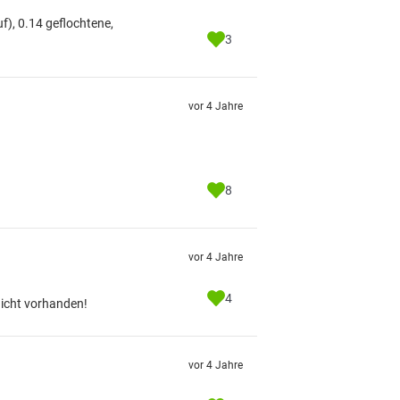
f), 0.14 geflochtene,
3
vor 4 Jahre
8
vor 4 Jahre
4
nicht vorhanden!
vor 4 Jahre