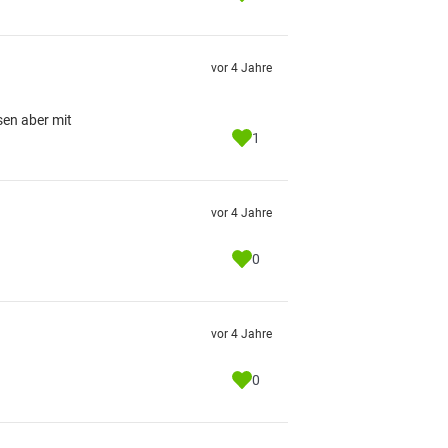
vor 4 Jahre
sen aber mit
1
vor 4 Jahre
0
vor 4 Jahre
0