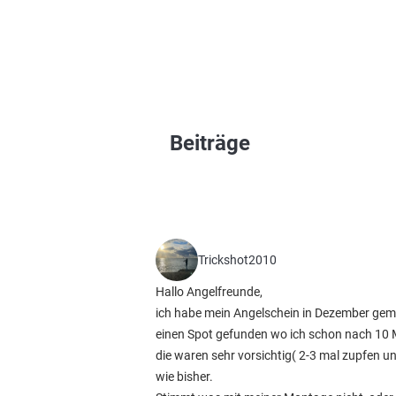
Beiträge
Trickshot2010
Hallo Angelfreunde,
ich habe mein Angelschein in Dezember ge
einen Spot gefunden wo ich schon nach 10 Min
die waren sehr vorsichtig( 2-3 mal zupfen u
wie bisher.