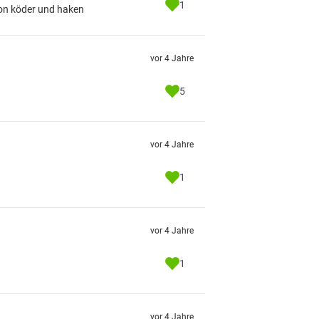
1
 von köder und haken
vor 4 Jahre
5
vor 4 Jahre
1
vor 4 Jahre
1
vor 4 Jahre