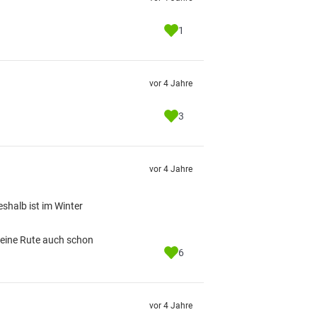
1
vor 4 Jahre
3
vor 4 Jahre
eshalb ist im Winter
deine Rute auch schon
6
vor 4 Jahre