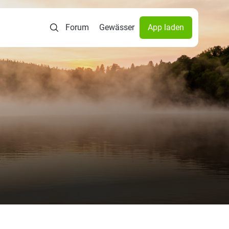
Forum
Gewässer
App laden