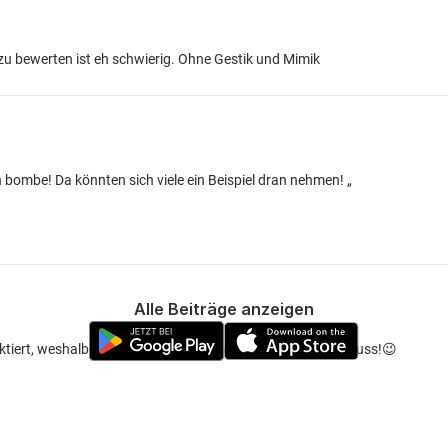
 zu bewerten ist eh schwierig. Ohne Gestik und Mimik
 bombe! Da könnten sich viele ein Beispiel dran nehmen! „
Alle Beiträge anzeigen
ektiert, weshalb ich die gedultsfrage wohl zurücknehmen muss!😉