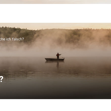
he ich falsch?
?