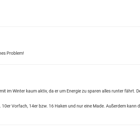
ches Problem!
it im Winter kaum aktiv, da er um Energie zu sparen alles runter fährt. D
x. 10er Vorfach, 14er bzw. 16 Haken und nur eine Made. Außerdem kann 