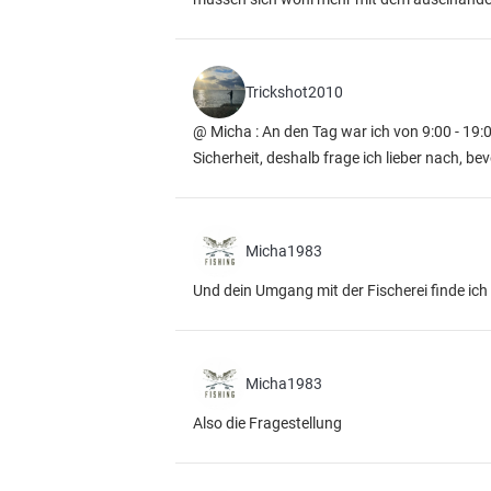
Trickshot2010
@ Micha : An den Tag war ich von 9:00 - 19:0
Sicherheit, deshalb frage ich lieber nach, be
Micha1983
Und dein Umgang mit der Fischerei finde ich
Micha1983
Also die Fragestellung