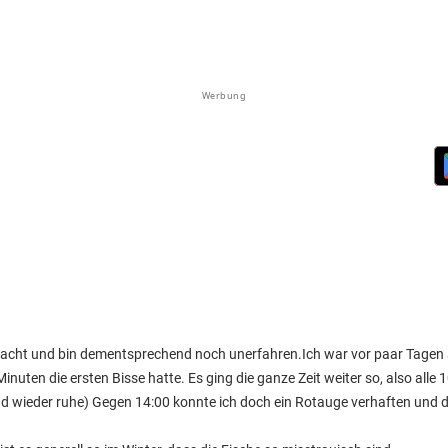
Werbung
macht und bin dementsprechend noch unerfahren.Ich war vor paar Tagen
uten die ersten Bisse hatte. Es ging die ganze Zeit weiter so, also alle 
nd wieder ruhe) Gegen 14:00 konnte ich doch ein Rotauge verhaften und d