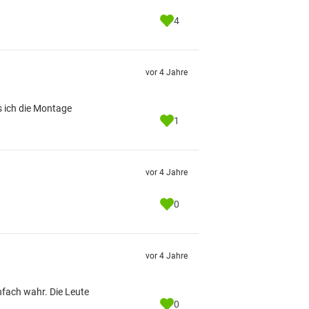
4
vor 4 Jahre
 ich die Montage
1
vor 4 Jahre
0
vor 4 Jahre
nfach wahr. Die Leute
0