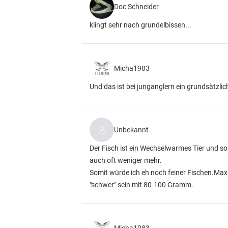
Doc Schneider
klingt sehr nach grundelbissen...
Micha1983
Und das ist bei junganglern ein grundsätzli
Unbekannt
Der Fisch ist ein Wechselwarmes Tier und som
auch oft weniger mehr.
Somit würde ich eh noch feiner Fischen.Ma
"schwer" sein mit 80-100 Gramm.