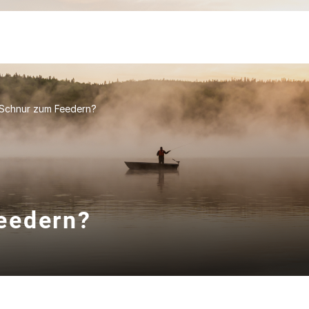
Schnur zum Feedern?
eedern?