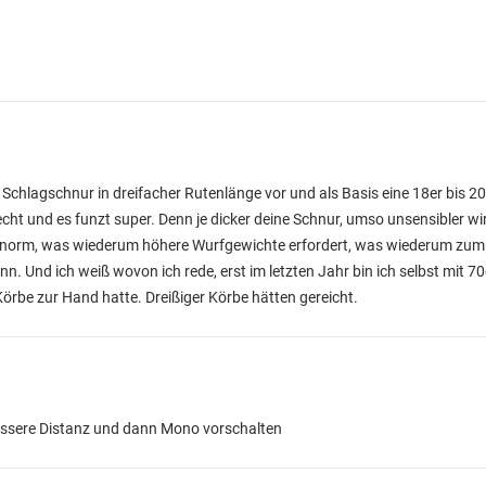
Schlagschnur in dreifacher Rutenlänge vor und als Basis eine 18er bis 2
echt und es funzt super. Denn je dicker deine Schnur, umso unsensibler w
 enorm, was wiederum höhere Wurfgewichte erfordert, was wiederum zum
. Und ich weiß wovon ich rede, erst im letzten Jahr bin ich selbst mit 70
n Körbe zur Hand hatte. Dreißiger Körbe hätten gereicht.
össere Distanz und dann Mono vorschalten