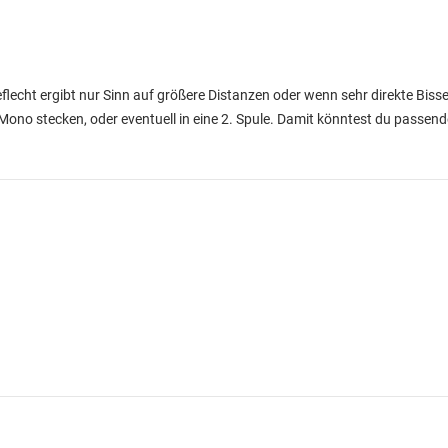
eflecht ergibt nur Sinn auf größere Distanzen oder wenn sehr direkte Biss
 Mono stecken, oder eventuell in eine 2. Spule. Damit könntest du passen