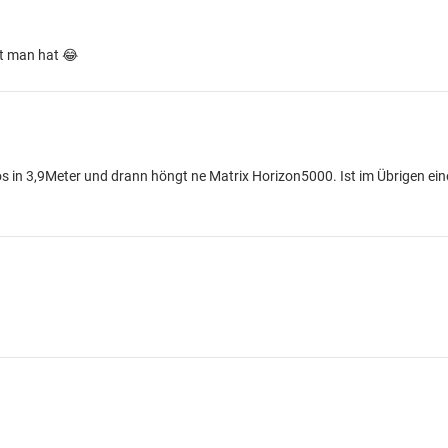
ät man hat 😂
nos in 3,9Meter und drann höngt ne Matrix Horizon5000. Ist im Übrigen ein