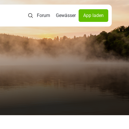
Forum
Gewässer
App laden