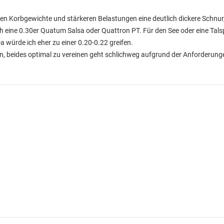
eren Korbgewichte und stärkeren Belastungen eine deutlich dickere Schnu
ch eine 0.30er Quatum Salsa oder Quattron PT. Für den See oder eine Talsp
Da würde ich eher zu einer 0.20-0.22 greifen.
en, beides optimal zu vereinen geht schlichweg aufgrund der Anforderunge