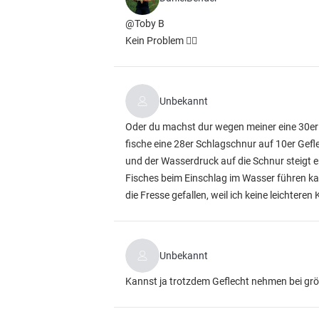
@Toby B
Kein Problem 👍🏻
Unbekannt
Oder du machst dur wegen meiner eine 30er 
fische eine 28er Schlagschnur auf 10er Gefl
und der Wasserdruck auf die Schnur steigt
Fisches beim Einschlag im Wasser führen kann
die Fresse gefallen, weil ich keine leichtere
Unbekannt
Kannst ja trotzdem Geflecht nehmen bei gr