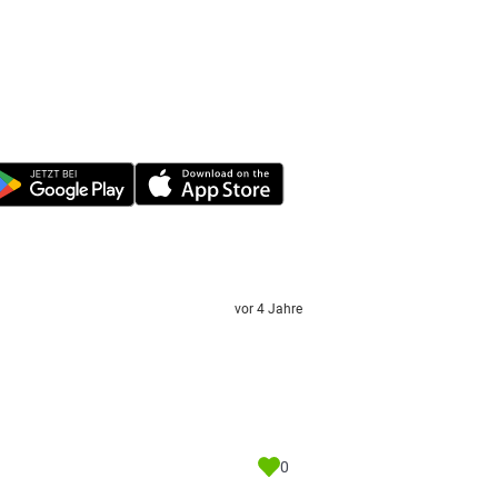
vor 4 Jahre
0