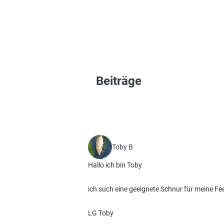
Beiträge
Toby B
Hallo ich bin Toby
ich such eine geeignete Schnur für meine F
LG Toby