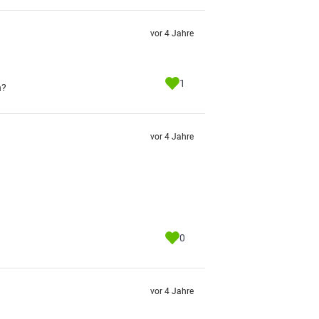
vor 4 Jahre
1
n?
vor 4 Jahre
0
vor 4 Jahre