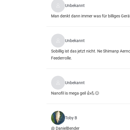
Unbekannt
Man denkt dann immer was für billiges Ger
Unbekannt
Sobillig ist das jetzt nicht. Ne Shimanp Aer
Feederrolle.
Unbekannt
Nanofil is mega geil 👍💪😊
Toby B
@ DanielBender