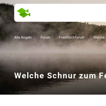
Alle Angeln
Forum
Friedfischforum
Welche 
Welche Schnur zum F