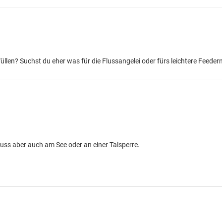
len? Suchst du eher was für die Flussangelei oder fürs leichtere Feeder
uss aber auch am See oder an einer Talsperre.