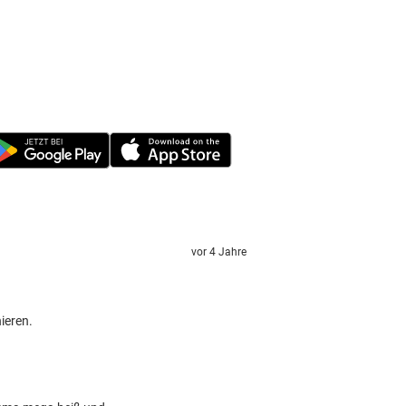
vor 4 Jahre
ieren.