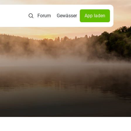
Forum
Gewässer
App laden