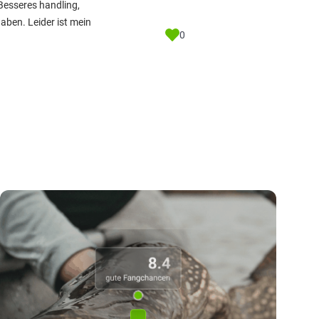
Besseres handling,
aben. Leider ist mein
0