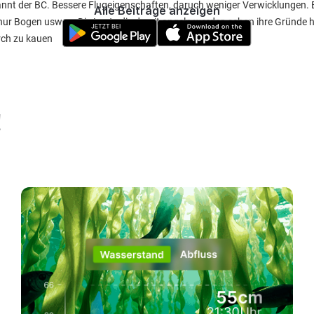
annt der BC. Bessere Flugeigenschaften, daruch weniger Verwicklungen. 
Alle Beiträge anzeigen
nur Bogen usw..... Die Leute die damit angeln werden schon ihre Gründe h
rch zu kauen
!