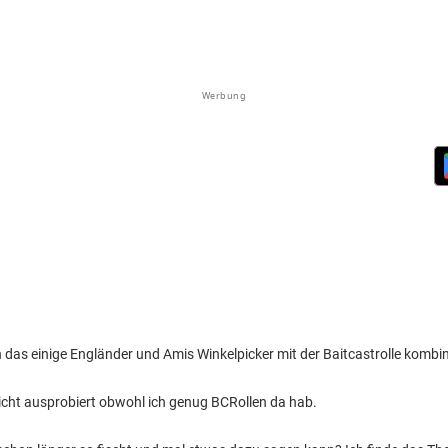
Werbung
as einige Engländer und Amis Winkelpicker mit der Baitcastrolle kombin
 nicht ausprobiert obwohl ich genug BCRollen da hab.