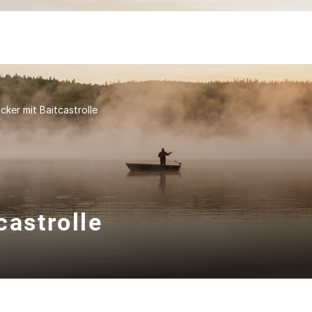
cker mit Baitcastrolle
castrolle