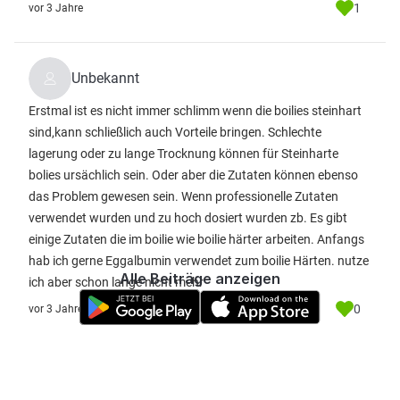
1
vor 3 Jahre
Unbekannt
Erstmal ist es nicht immer schlimm wenn die boilies steinhart
sind,kann schließlich auch Vorteile bringen. Schlechte
lagerung oder zu lange Trocknung können für Steinharte
bolies ursächlich sein. Oder aber die Zutaten können ebenso
das Problem gewesen sein. Wenn professionelle Zutaten
verwendet wurden und zu hoch dosiert wurden zb. Es gibt
einige Zutaten die im boilie wie boilie härter arbeiten. Anfangs
hab ich gerne Eggalbumin verwendet zum boilie Härten. nutze
Alle Beiträge anzeigen
ich aber schon lange nicht mehr
0
vor 3 Jahre