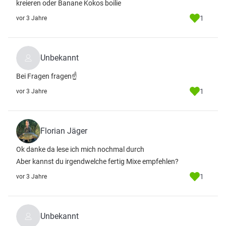
kreieren oder Banane Kokos boilie
1
vor 3 Jahre
Unbekannt
Bei Fragen fragen☝️
1
vor 3 Jahre
Florian Jäger
Ok danke da lese ich mich nochmal durch
Aber kannst du irgendwelche fertig Mixe empfehlen?
1
vor 3 Jahre
Unbekannt