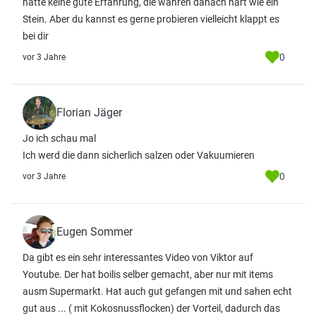
hatte keine gute Erfahrung, die wahren danach hart wie ein
Stein. Aber du kannst es gerne probieren vielleicht klappt es
bei dir
0
vor 3 Jahre
Florian Jäger
Jo ich schau mal
Ich werd die dann sicherlich salzen oder Vakuumieren
0
vor 3 Jahre
Eugen Sommer
Da gibt es ein sehr interessantes Video von Viktor auf
Youtube. Der hat boilis selber gemacht, aber nur mit items
ausm Supermarkt. Hat auch gut gefangen mit und sahen echt
gut aus ... ( mit Kokosnussflocken) der Vorteil, dadurch das