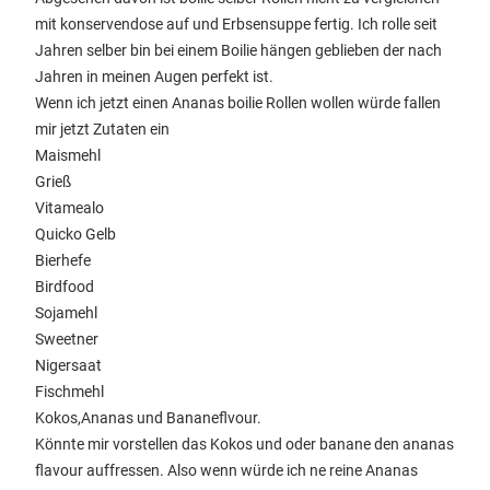
mit konservendose auf und Erbsensuppe fertig. Ich rolle seit
Jahren selber bin bei einem Boilie hängen geblieben der nach
Jahren in meinen Augen perfekt ist.
Wenn ich jetzt einen Ananas boilie Rollen wollen würde fallen
mir jetzt Zutaten ein
Maismehl
Grieß
Vitamealo
Quicko Gelb
Bierhefe
Birdfood
Sojamehl
Sweetner
Nigersaat
Fischmehl
Kokos,Ananas und Bananeflvour.
Könnte mir vorstellen das Kokos und oder banane den ananas
flavour auffressen. Also wenn würde ich ne reine Ananas