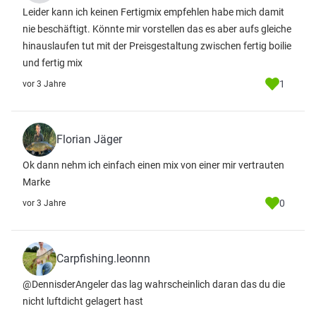
Leider kann ich keinen Fertigmix empfehlen habe mich damit
nie beschäftigt. Könnte mir vorstellen das es aber aufs gleiche
hinauslaufen tut mit der Preisgestaltung zwischen fertig boilie
und fertig mix
1
vor 3 Jahre
Florian Jäger
Ok dann nehm ich einfach einen mix von einer mir vertrauten
Marke
0
vor 3 Jahre
Carpfishing.leonnn
@DennisderAngeler das lag wahrscheinlich daran das du die
nicht luftdicht gelagert hast