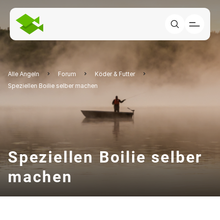
Alle Angeln
Forum
Köder & Futter
Speziellen Boilie selber machen
Speziellen Boilie selber
machen