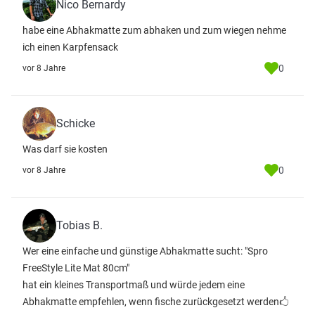
Nico Bernardy
habe eine Abhakmatte zum abhaken und zum wiegen nehme
ich einen Karpfensack
0
vor 8 Jahre
Schicke
Was darf sie kosten
0
vor 8 Jahre
Tobias B.
Wer eine einfache und günstige Abhakmatte sucht: "Spro
FreeStyle Lite Mat 80cm"
hat ein kleines Transportmaß und würde jedem eine
Abhakmatte empfehlen, wenn fische zurückgesetzt werden🖒