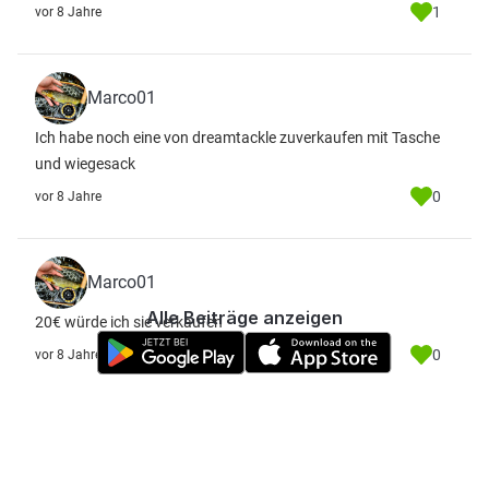
1
vor 8 Jahre
Marco01
Ich habe noch eine von dreamtackle zuverkaufen mit Tasche
und wiegesack
0
vor 8 Jahre
Marco01
Alle Beiträge anzeigen
20€ würde ich sie verkaufen
0
vor 8 Jahre