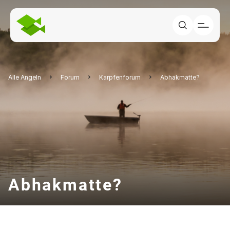
Alle Angeln
Forum
Karpfenforum
Abhakmatte?
Abhakmatte?