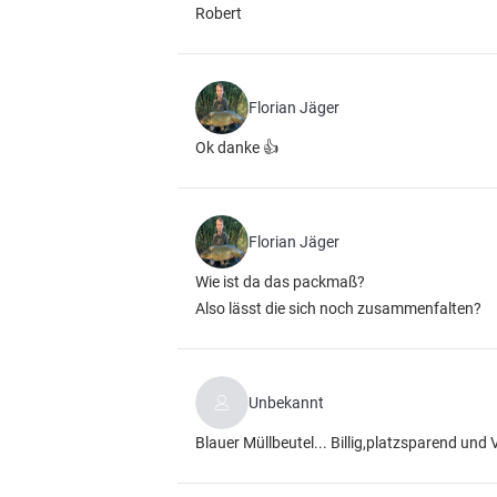
Robert
Florian Jäger
Ok danke 👍
Florian Jäger
Wie ist da das packmaß?
Also lässt die sich noch zusammenfalten?
Unbekannt
Blauer Müllbeutel... Billig,platzsparend und 