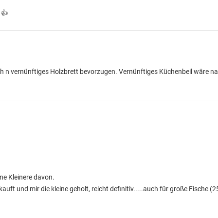
 👍
ch n vernünftiges Holzbrett bevorzugen. Vernünftiges Küchenbeil wäre na
 ne Kleinere davon.
uft und mir die kleine geholt, reicht definitiv.....auch für große Fische (2