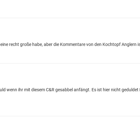
ber eine recht große habe, aber die Kommentare von den Kochtopf Anglern i
ld wenn ihr mit diesem C&R gesabbel anfängt. Es ist hier nicht gedulde