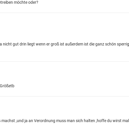
etreiben möchte oder?
 da nicht gut drin liegt wenn er groß ist außerdem ist die ganz schön sperri
r Größetb
 machst ,und ja an Verordnung muss man sich halten ,hoffe du wirst mal