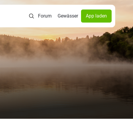
Forum
Gewässer
App laden