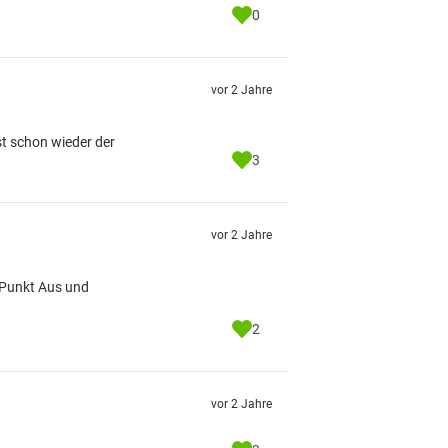
0
vor 2 Jahre
st schon wieder der
3
vor 2 Jahre
t Punkt Aus und
2
vor 2 Jahre