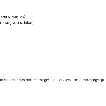
 sehr wichtig 😉👍
erte Mitglieder sichtbar)
Seitenteile lassen sich zusammenlegen. Ca. 120x75x20cm zusammengelegt.