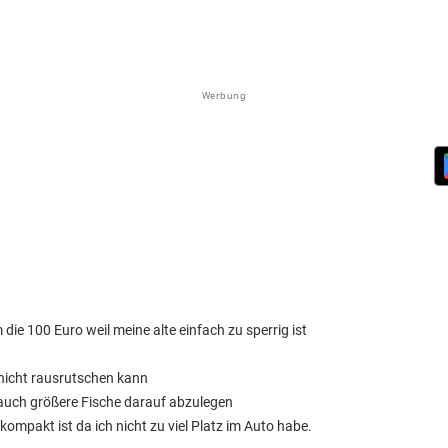
Werbung
ie 100 Euro weil meine alte einfach zu sperrig ist
 nicht rausrutschen kann
auch größere Fische darauf abzulegen
kompakt ist da ich nicht zu viel Platz im Auto habe.