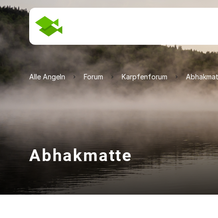
Alle Angeln
Forum
Karpfenforum
Abhakmat
Abhakmatte