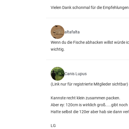
Vielen Dank schonmal für die Empfehlungen
altafalta
Wenn du die Fische abhacken willst würde i
wichtig.
Canis Lupus
(Link nur für registrierte Mitglieder sichtbar)
Kannste recht klein zusammen packen.
Aber ey: 120cm is wirklich groß.....gibt noch
Hatte selbst die 120er aber hab sie dann verka
LG