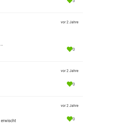
3
vor 2 Jahre
g…
0
vor 2 Jahre
0
vor 2 Jahre
0
 erwischt