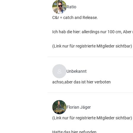
Ratio
C&r = catch and Release.
Ich hab die hier: allerdings nur 100 cm, Aber
(Link nur für registrierte Mitglieder sichtbar)
Unbekannt
achso,aber das ist hier verboten
Florian Jäger
(Link nur für registrierte Mitglieder sichtbar)
Hatte das hier gefunden