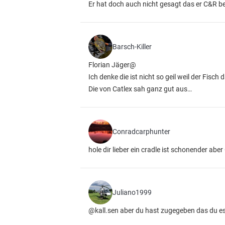
Er hat doch auch nicht gesagt das er C&R b
Barsch-Killer
Florian Jäger@
Ich denke die ist nicht so geil weil der Fisch
Die von Catlex sah ganz gut aus…
Conradcarphunter
hole dir lieber ein cradle ist schonender abe
Juliano1999
@kall.sen aber du hast zugegeben das du es