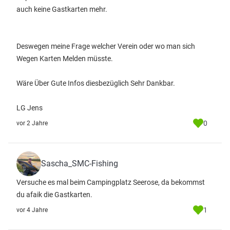
auch keine Gastkarten mehr.
Deswegen meine Frage welcher Verein oder wo man sich
Wegen Karten Melden müsste.
Wäre Über Gute Infos diesbezüglich Sehr Dankbar.
LG Jens
0
vor 2 Jahre
Sascha_SMC-Fishing
Versuche es mal beim Campingplatz Seerose, da bekommst
du afaik die Gastkarten.
1
vor 4 Jahre