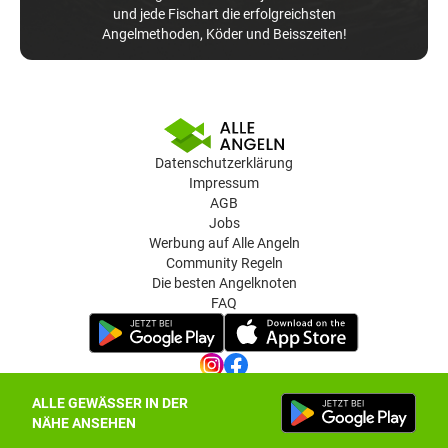
und jede Fischart die erfolgreichsten
Angelmethoden, Köder und Beisszeiten!
Datenschutzerklärung
Impressum
AGB
Jobs
Werbung auf Alle Angeln
Community Regeln
Die besten Angelknoten
FAQ
ALLE GEWÄSSER IN DER
Datenschutz-Einstellungen
NÄHE ANSEHEN