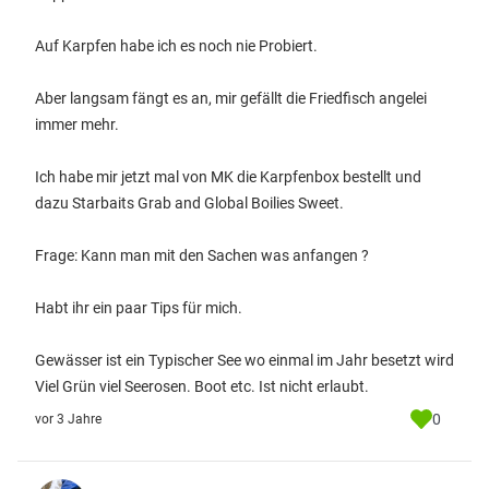
Auf Karpfen habe ich es noch nie Probiert.
Aber langsam fängt es an, mir gefällt die Friedfisch angelei
immer mehr.
Ich habe mir jetzt mal von MK die Karpfenbox bestellt und
dazu Starbaits Grab and Global Boilies Sweet.
Frage: Kann man mit den Sachen was anfangen ?
Habt ihr ein paar Tips für mich.
Gewässer ist ein Typischer See wo einmal im Jahr besetzt wird
Viel Grün viel Seerosen. Boot etc. Ist nicht erlaubt.
0
vor 3 Jahre