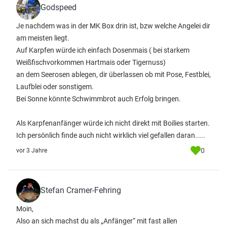
Godspeed
Je nachdem was in der MK Box drin ist, bzw welche Angelei dir
am meisten liegt.
Auf Karpfen würde ich einfach Dosenmais ( bei starkem
Weißfischvorkommen Hartmais oder Tigernuss)
an dem Seerosen ablegen, dir überlassen ob mit Pose, Festblei,
Laufblei oder sonstigem.
Bei Sonne könnte Schwimmbrot auch Erfolg bringen.
Als Karpfenanfänger würde ich nicht direkt mit Boilies starten.
Ich persönlich finde auch nicht wirklich viel gefallen daran.....
0
vor 3 Jahre
Stefan Cramer-Fehring
Moin,
Also an sich machst du als „Anfänger“ mit fast allen