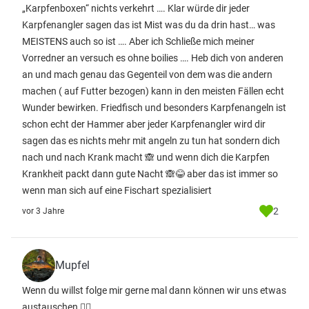
„Karpfenboxen“ nichts verkehrt …. Klar würde dir jeder
Karpfenangler sagen das ist Mist was du da drin hast… was
MEISTENS auch so ist …. Aber ich Schließe mich meiner
Vorredner an versuch es ohne boilies …. Heb dich von anderen
an und mach genau das Gegenteil von dem was die andern
machen ( auf Futter bezogen) kann in den meisten Fällen echt
Wunder bewirken. Friedfisch und besonders Karpfenangeln ist
schon echt der Hammer aber jeder Karpfenangler wird dir
sagen das es nichts mehr mit angeln zu tun hat sondern dich
nach und nach Krank macht 🙈 und wenn dich die Karpfen
Krankheit packt dann gute Nacht 🙈😂 aber das ist immer so
wenn man sich auf eine Fischart spezialisiert
2
vor 3 Jahre
Mupfel
Wenn du willst folge mir gerne mal dann können wir uns etwas
austauschen ✌🏻