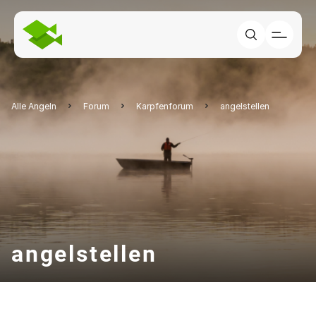
Alle Angeln
Forum
Karpfenforum
angelstellen
angelstellen