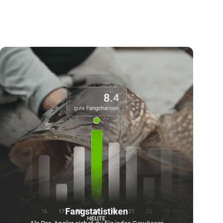
Fangstatistiken