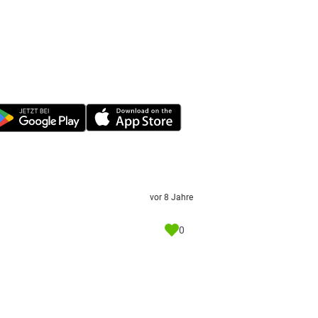
vor 8 Jahre
0