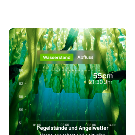
!
Pegelstände und Angelwetter