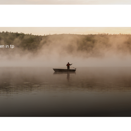
en in tp