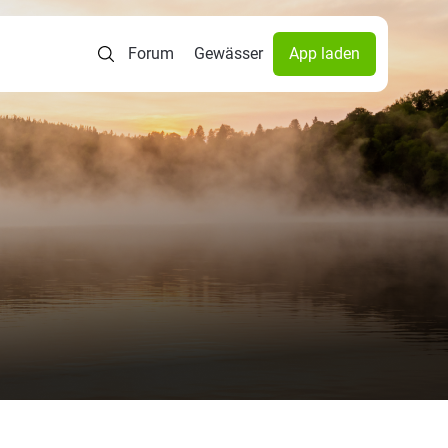
Forum
Gewässer
App laden