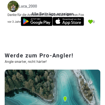
Luca_2000
Alle Beiträge anzeigen
Danke für die Antworten! Ich nutze auch den von Fox
0
vor 3 Jahre
Werde zum Pro-Angler!
Angle smarter, nicht härter!