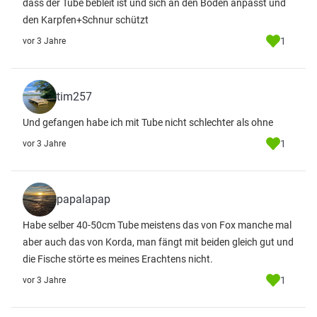
dass der Tube bebleit ist und sich an den Boden anpasst und
den Karpfen+Schnur schützt
1
vor 3 Jahre
tim257
Und gefangen habe ich mit Tube nicht schlechter als ohne
1
vor 3 Jahre
papalapap
Habe selber 40-50cm Tube meistens das von Fox manche mal
aber auch das von Korda, man fängt mit beiden gleich gut und
die Fische störte es meines Erachtens nicht.
1
vor 3 Jahre