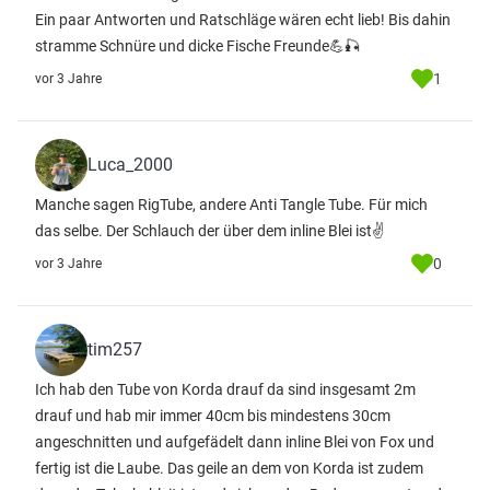
Ein paar Antworten und Ratschläge wären echt lieb! Bis dahin
stramme Schnüre und dicke Fische Freunde💪🎣
1
vor 3 Jahre
Luca_2000
Manche sagen RigTube, andere Anti Tangle Tube. Für mich
das selbe. Der Schlauch der über dem inline Blei ist✌️
0
vor 3 Jahre
tim257
Ich hab den Tube von Korda drauf da sind insgesamt 2m
drauf und hab mir immer 40cm bis mindestens 30cm
angeschnitten und aufgefädelt dann inline Blei von Fox und
fertig ist die Laube. Das geile an dem von Korda ist zudem