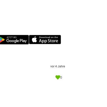
vor 4 Jahre
0