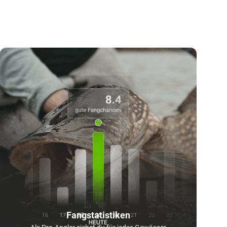
Fangstatistiken