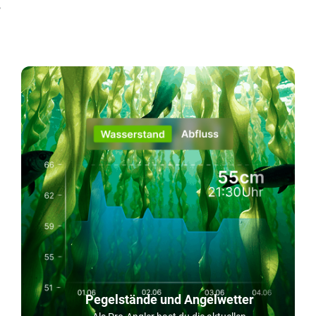
!
Pegelstände und Angelwetter