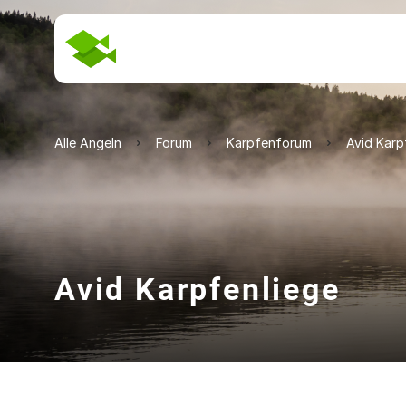
Alle Angeln
Forum
Karpfenforum
Avid Karp
Avid Karpfenliege