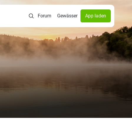
Forum
Gewässer
App laden