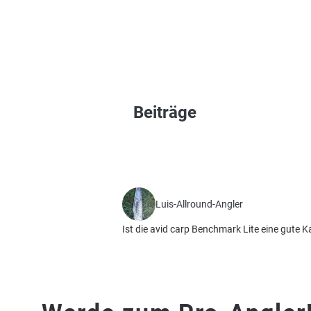
Beiträge
Luis-Allround-Angler
Ist die avid carp Benchmark Lite eine gute K