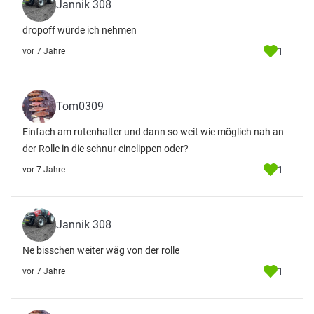
Jannik 308
dropoff würde ich nehmen
1
vor 7 Jahre
Tom0309
Einfach am rutenhalter und dann so weit wie möglich nah an
der Rolle in die schnur einclippen oder?
1
vor 7 Jahre
Jannik 308
Ne bisschen weiter wäg von der rolle
1
vor 7 Jahre