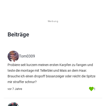
Werbung
Beiträge
Tom0309
Probiere seit kurzem meinen ersten Karpfen zu fangen und
teste die montage mit Tellerblei und Mais an dem Haar.
Brauche ich einen dropoff bissanzeiger oder reicht die Spitze
mir straffer schnur?
1
vor 7 Jahre