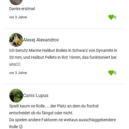
Danke erstmal
0
vor 3 Jahre
Alexej Alexandrov
Ich benutz Marine Halibut Boilies in Schwarz von Dynamite in
20 mm, und Halibut Pellets in Rot 16mm, das funktioniert bei
uns🖐🏻
0
vor 3 Jahre
Canis Lupus
Spielt kaum ne Rolle.....der Platz an dem du fischst
entscheidet ob du fängst oder nicht.
Da spielen andere Faktoren ne weitaus ausschlaggebendere
Rolle 😉