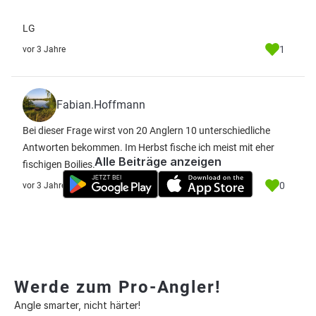
LG
1
vor 3 Jahre
Fabian.Hoffmann
Bei dieser Frage wirst von 20 Anglern 10 unterschiedliche
Antworten bekommen. Im Herbst fische ich meist mit eher
Alle Beiträge anzeigen
fischigen Boilies.
0
vor 3 Jahre
Werde zum Pro-Angler!
Angle smarter, nicht härter!