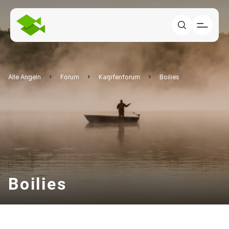
Alle Angeln
Forum
Karpfenforum
Boilies
Boilies