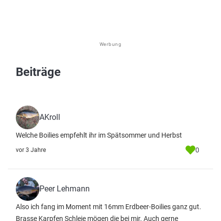
Werbung
Beiträge
AKroll
Welche Boilies empfehlt ihr im Spätsommer und Herbst
0
vor 3 Jahre
Peer Lehmann
Also ich fang im Moment mit 16mm Erdbeer-Boilies ganz gut.
Brasse Karpfen Schleie mögen die bei mir. Auch gerne