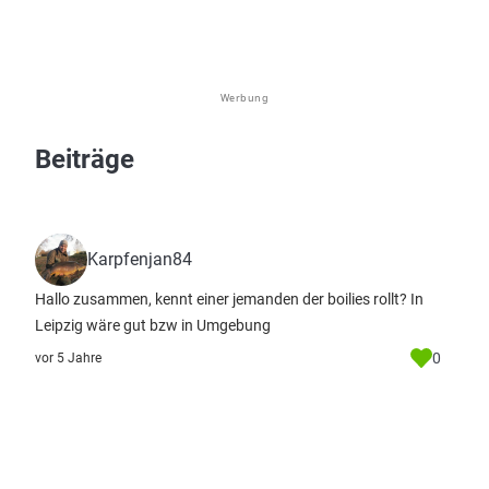
Werbung
Beiträge
Karpfenjan84
Hallo zusammen, kennt einer jemanden der boilies rollt? In
Leipzig wäre gut bzw in Umgebung
0
vor 5 Jahre