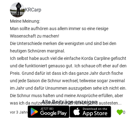
KRCarp
Meine Meinung:
Man sollte aufhören aus allem immer so eine riesige
Wissenschaft zu machen!
Die Unterschiede merken die wenigsten und sind bei den
heutigen Schnüren marginal.
Ich selbst habe auch viel die einfache Korda Carpline gefischt
und die funktioniert genauso gut. Ich schaue oft eher auf den
Preis. Grund dafür ist dass ich das ganze Jahr durch fische
und jede Saison die Schnur wechsel, teilweise sogar zweimal
im Jahr und dafür Unsummen auszugeben sehe ich nicht ein.
Die Schnur muss halten und meine Ansprüche erfüllen, aber
Alle Beiträge anzeigen
was ich da nutze kommt durch Erfahrung und austesten...
0
vor 3 Jahre