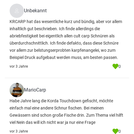
Unbekannt
KRCARP hat das wesentliche kurz und bündig, aber vor allem
inhaltlich gut beschrieben. Ich finde allerdings die
abriebfestigkeit bei eigentlich allen cult carp Schnüren als
überdurchschnittlich. Ich finde defakto, dass diese Schnüre
vor allem zur belstungserprobten karpfenangelei, wo zum
Beispiel Druck aufgebaut werden muss, am besten passen.
0
vor 3 Jahre
MarioCarp
Habe Jahre lang die Korda Touchdown gefischt, möchte
einfach mal eine andere Schnur fischen. Bei meinen
Gewässern sind schon große Fische drin. Zum Thema viel hilft
viel Nein das will ich nicht war ja nur eine Frage
0
vor 3 Jahre