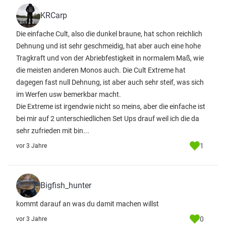
KRCarp
Die einfache Cult, also die dunkel braune, hat schon reichlich
Dehnung und ist sehr geschmeidig, hat aber auch eine hohe
Tragkraft und von der Abriebfestigkeit in normalem Maß, wie
die meisten anderen Monos auch. Die Cult Extreme hat
dagegen fast null Dehnung, ist aber auch sehr steif, was sich
im Werfen usw bemerkbar macht.
Die Extreme ist irgendwie nicht so meins, aber die einfache ist
bei mir auf 2 unterschiedlichen Set Ups drauf weil ich die da
sehr zufrieden mit bin...
1
vor 3 Jahre
Bigfish_hunter
kommt darauf an was du damit machen willst
0
vor 3 Jahre