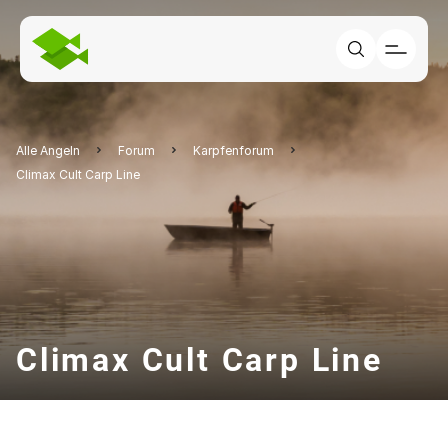
Alle Angeln
Forum
Karpfenforum
Climax Cult Carp Line
Climax Cult Carp Line