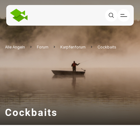
Alle Angeln
Forum
Karpfenforum
Cockbaits
Cockbaits