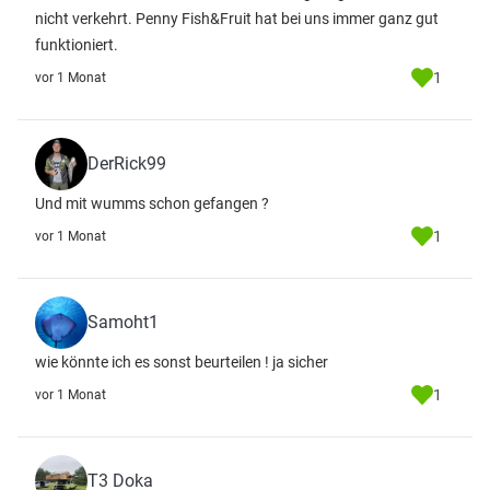
nicht verkehrt. Penny Fish&Fruit hat bei uns immer ganz gut
funktioniert.
1
vor 1 Monat
DerRick99
Und mit wumms schon gefangen ?
1
vor 1 Monat
Samoht1
wie könnte ich es sonst beurteilen ! ja sicher
1
vor 1 Monat
T3 Doka