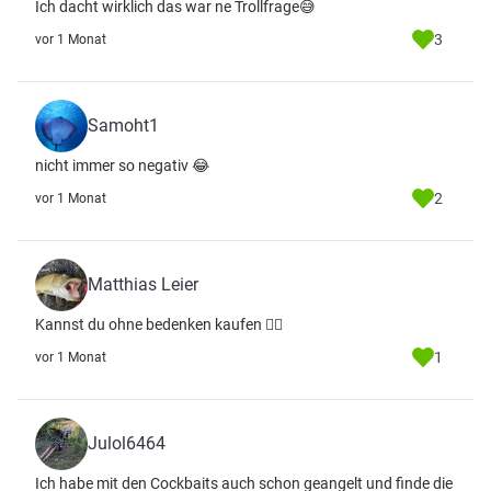
Ich dacht wirklich das war ne Trollfrage😅
3
vor 1 Monat
Samoht1
nicht immer so negativ 😂
2
vor 1 Monat
Matthias Leier
Kannst du ohne bedenken kaufen 👌🏻
1
vor 1 Monat
Julol6464
Ich habe mit den Cockbaits auch schon geangelt und finde die