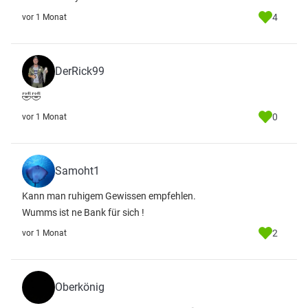
4
vor 1 Monat
DerRick99
🤣🤣
0
vor 1 Monat
Samoht1
Kann man ruhigem Gewissen empfehlen.
Wumms ist ne Bank für sich !
2
vor 1 Monat
Oberkönig