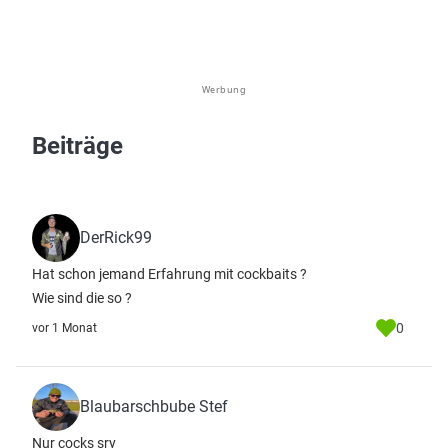
Werbung
Beiträge
DerRick99
Hat schon jemand Erfahrung mit cockbaits ?
Wie sind die so ?
0
vor 1 Monat
Blaubarschbube Stef
Nur cocks sry