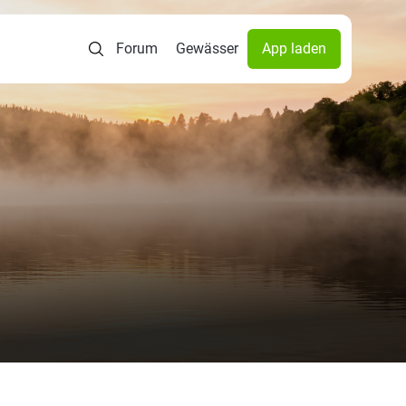
Forum
Gewässer
App laden