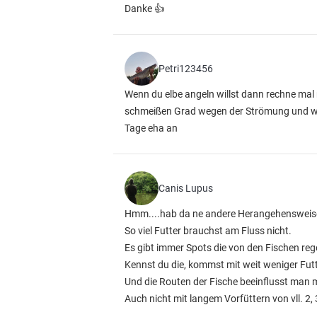
Danke 👍
Petri123456
Wenn du elbe angeln willst dann rechne mal 
schmeißen Grad wegen der Strömung und wenn 
Tage eha an
Canis Lupus
Hmm....hab da ne andere Herangehensweis
So viel Futter brauchst am Fluss nicht.
Es gibt immer Spots die von den Fischen 
Kennst du die, kommst mit weit weniger Futt
Und die Routen der Fische beeinflusst man m
Auch nicht mit langem Vorfüttern von vll. 2, 3