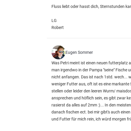
Fluss liebt oder hasst dich, Sternstunden ka
LG
Robert
Eugen Sommer
Was Petri meint ist einen neuen futterplatz
man irgendwo in der Pampa "seine" Fische un
nicht anfangen. Das ist nach 1std. wech...
weniger Futter aus, oft ist es eine markante 
stellen oder leider den leeren Wurm/ maisdo
ansprechen und höflich sein, es gibt zwar ke
rasierst da alles auf 2mm :)... In den meisten
danach fischen ect. bei mir gibt's auch eine
und Futter für mich rein, ich würd morgen f