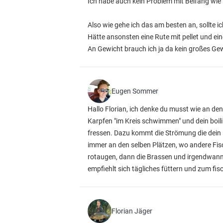
Ich habe auch kein Problem mit Beifang wie
Also wie gehe ich das am besten an, sollte i
Hätte ansonsten eine Rute mit pellet und ei
An Gewicht brauch ich ja da kein großes Ge
Eugen Sommer
Hallo Florian, ich denke du musst wie an de
Karpfen "im Kreis schwimmen" und dein boili 
fressen. Dazu kommt die Strömung die dein 
immer an den selben Plätzen, wo andere Fisch
rotaugen, dann die Brassen und irgendwann 
empfiehlt sich tägliches füttern und zum fis
Florian Jäger