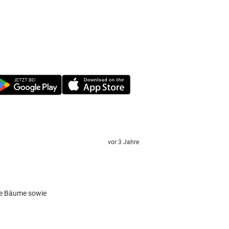
vor 3 Jahre
de Bäume sowie