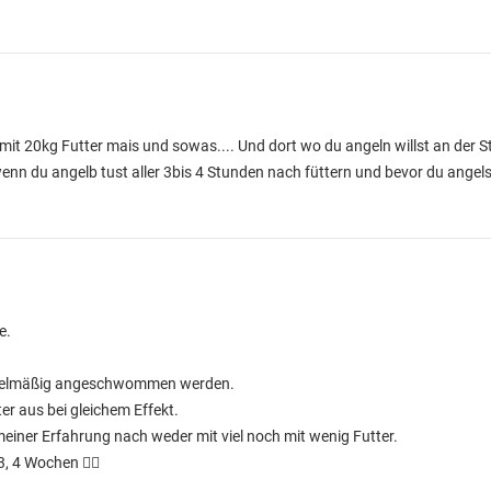
mit 20kg Futter mais und sowas.... Und dort wo du angeln willst an der S
du angelb tust aller 3bis 4 Stunden nach füttern und bevor du angelst l
e.
regelmäßig angeschwommen werden.
er aus bei gleichem Effekt.
einer Erfahrung nach weder mit viel noch mit wenig Futter.
, 4 Wochen 🤷‍♀️