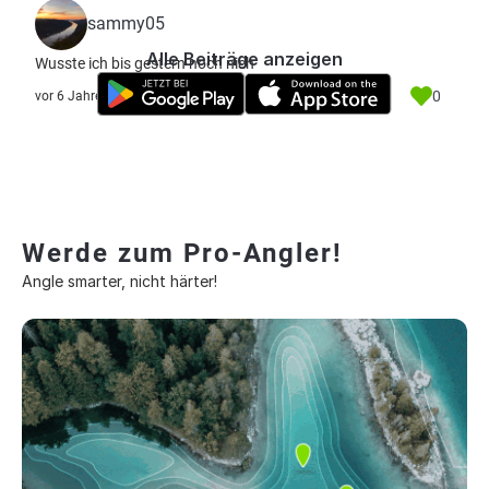
sammy05
Alle Beiträge anzeigen
Wusste ich bis gestern noch nich
0
vor 6 Jahre
Werde zum Pro-Angler!
Angle smarter, nicht härter!