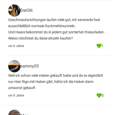
DerOlli
Geschmacksrichtungen laufen viele gut, ich verwende fast
ausschließlich normale fischmehlmurmeln.
Und Haare bekommst du in jedem gut sortierten friseurladen...
Wieso möchtest du diese einzeln kaufen?
1
vor 6 Jahre
sammy05
Weil ich schon viele Haken gekauft habe und da es eigentlich
nur Hair Rigs mit Haken gibt, hätte ich die Haken dann
umsonst gekauft
0
vor 6 Jahre