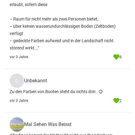
erlaubt, sofern diese
– Raum für nicht mehr als zwei Personen bietet,
– über keinen wasserundurchlässigen Boden (Zeltboden)
verfügt
– gedeckte Farben aufweist und in der Landschaft nicht
störend wirkt..."
8
vor 3 Jahre
Unbekannt
Zu den Farben von Booten steht da nichts drin . 😉
2
vor 3 Jahre
Mal Sehen Was Beisst