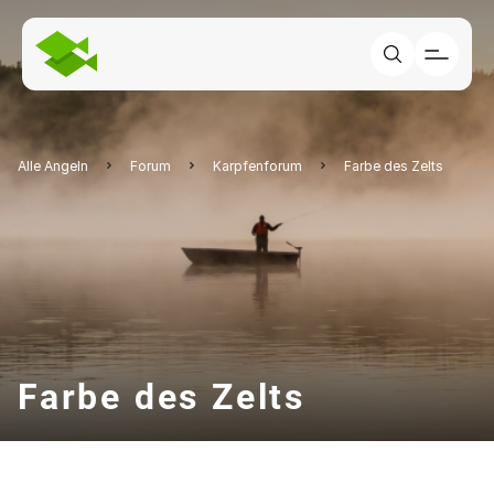
Alle Angeln
Forum
Karpfenforum
Farbe des Zelts
Farbe des Zelts