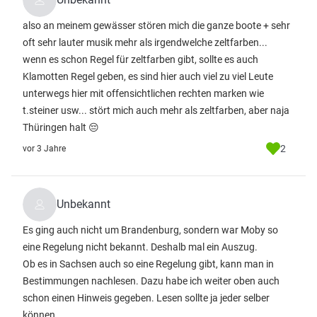
also an meinem gewässer stören mich die ganze boote + sehr
oft sehr lauter musik mehr als irgendwelche zeltfarben...
wenn es schon Regel für zeltfarben gibt, sollte es auch
Klamotten Regel geben, es sind hier auch viel zu viel Leute
unterwegs hier mit offensichtlichen rechten marken wie
t.steiner usw... stört mich auch mehr als zeltfarben, aber naja
Thüringen halt 😔
2
vor 3 Jahre
Unbekannt
Es ging auch nicht um Brandenburg, sondern war Moby so
eine Regelung nicht bekannt. Deshalb mal ein Auszug.
Ob es in Sachsen auch so eine Regelung gibt, kann man in
Bestimmungen nachlesen. Dazu habe ich weiter oben auch
schon einen Hinweis gegeben. Lesen sollte ja jeder selber
können.