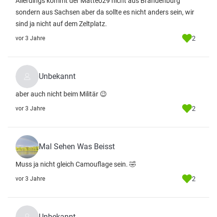
Allerdings kommt der Matteo29 nicht aus Brandenburg
sondern aus Sachsen aber da sollte es nicht anders sein, wir
sind ja nicht auf dem Zeltplatz.
2
vor 3 Jahre
Unbekannt
aber auch nicht beim Militär 😉
2
vor 3 Jahre
Mal Sehen Was Beisst
Muss ja nicht gleich Camouflage sein. 🤣
2
vor 3 Jahre
Unbekannt