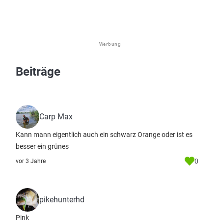
Werbung
Beiträge
Carp Max
Kann mann eigentlich auch ein schwarz Orange oder ist es
besser ein grünes
0
vor 3 Jahre
pikehunterhd
Pink