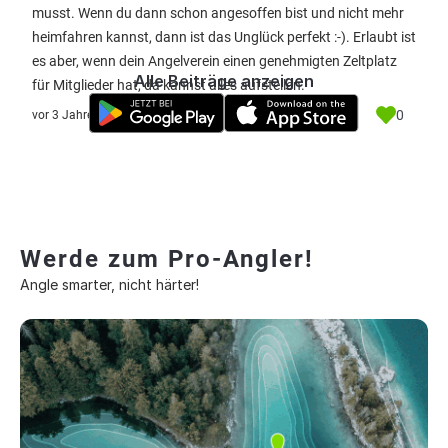
musst. Wenn du dann schon angesoffen bist und nicht mehr
heimfahren kannst, dann ist das Unglück perfekt :-). Erlaubt ist
es aber, wenn dein Angelverein einen genehmigten Zeltplatz
Alle Beiträge anzeigen
für Mitglieder hat, da kannst alles aufstellen.
0
vor 3 Jahre
Werde zum Pro-Angler!
Angle smarter, nicht härter!