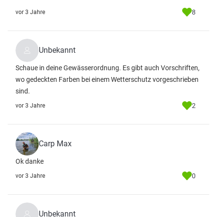
8
vor 3 Jahre
Unbekannt
Schaue in deine Gewässerordnung. Es gibt auch Vorschriften,
wo gedeckten Farben bei einem Wetterschutz vorgeschrieben
sind.
2
vor 3 Jahre
Carp Max
Ok danke
0
vor 3 Jahre
Unbekannt