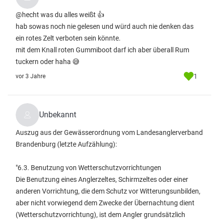
@hecht was du alles weißt 👍
hab sowas noch nie gelesen und würd auch nie denken das
ein rotes Zelt verboten sein könnte.
mit dem Knall roten Gummiboot darf ich aber überall Rum
tuckern oder haha 😅
1
vor 3 Jahre
Unbekannt
Auszug aus der Gewässerordnung vom Landesanglerverband
Brandenburg (letzte Aufzählung):
"6.3. Benutzung von Wetterschutzvorrichtungen
Die Benutzung eines Anglerzeltes, Schirmzeltes oder einer
anderen Vorrichtung, die dem Schutz vor Witterungsunbilden,
aber nicht vorwiegend dem Zwecke der Übernachtung dient
(Wetterschutzvorrichtung), ist dem Angler grundsätzlich