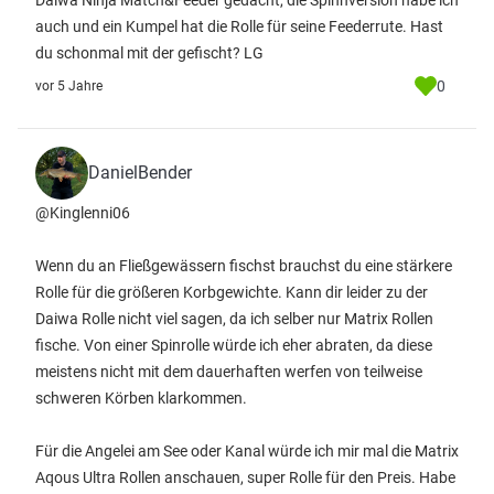
Daiwa Ninja Match&Feeder gedacht, die Spinnversion habe ich
auch und ein Kumpel hat die Rolle für seine Feederrute. Hast
du schonmal mit der gefischt? LG
0
vor 5 Jahre
DanielBender
@Kinglenni06
Wenn du an Fließgewässern fischst brauchst du eine stärkere
Rolle für die größeren Korbgewichte. Kann dir leider zu der
Daiwa Rolle nicht viel sagen, da ich selber nur Matrix Rollen
fische. Von einer Spinrolle würde ich eher abraten, da diese
meistens nicht mit dem dauerhaften werfen von teilweise
schweren Körben klarkommen.
Für die Angelei am See oder Kanal würde ich mir mal die Matrix
Aqous Ultra Rollen anschauen, super Rolle für den Preis. Habe