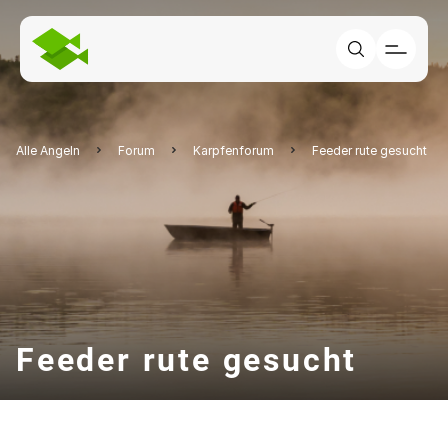
Alle Angeln
Forum
Karpfenforum
Feeder rute gesucht
Feeder rute gesucht