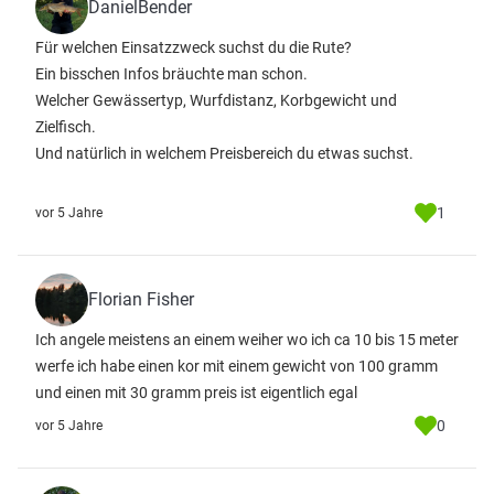
DanielBender
Für welchen Einsatzzweck suchst du die Rute?
Ein bisschen Infos bräuchte man schon.
Welcher Gewässertyp, Wurfdistanz, Korbgewicht und
Zielfisch.
Und natürlich in welchem Preisbereich du etwas suchst.
1
vor 5 Jahre
Florian Fisher
Ich angele meistens an einem weiher wo ich ca 10 bis 15 meter
werfe ich habe einen kor mit einem gewicht von 100 gramm
und einen mit 30 gramm preis ist eigentlich egal
0
vor 5 Jahre