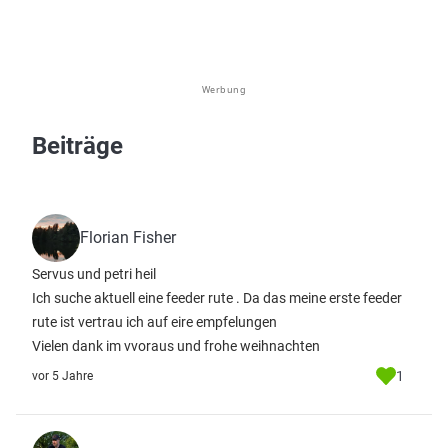
Werbung
Beiträge
Florian Fisher
Servus und petri heil
Ich suche aktuell eine feeder rute . Da das meine erste feeder
rute ist vertrau ich auf eire empfelungen
Vielen dank im vvoraus und frohe weihnachten
1
vor 5 Jahre