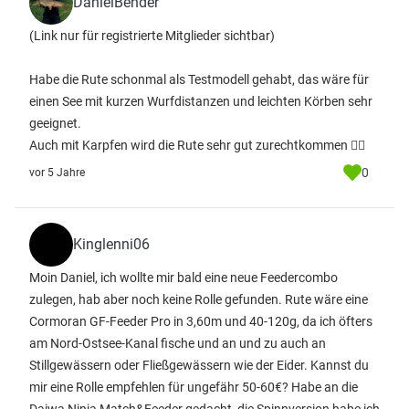
DanielBender
(Link nur für registrierte Mitglieder sichtbar)
Habe die Rute schonmal als Testmodell gehabt, das wäre für
einen See mit kurzen Wurfdistanzen und leichten Körben sehr
geeignet.
Auch mit Karpfen wird die Rute sehr gut zurechtkommen 👍🏻
0
vor 5 Jahre
Kinglenni06
Moin Daniel, ich wollte mir bald eine neue Feedercombo
zulegen, hab aber noch keine Rolle gefunden. Rute wäre eine
Cormoran GF-Feeder Pro in 3,60m und 40-120g, da ich öfters
am Nord-Ostsee-Kanal fische und an und zu auch an
Stillgewässern oder Fließgewässern wie der Eider. Kannst du
mir eine Rolle empfehlen für ungefähr 50-60€? Habe an die