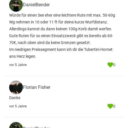
DanielBender
Würde für einen See eher eine leichtere Rute mit max. 50-60g
Wg nehmen in 10 oder 11 ft für deine kurze Wurfdistanz.
Allerdings kannst du dann keinen 100g Korb damit werfen.
Gute Ruten für so einen Einsatzzweck gibt es bereits ab 60-
70€, nach oben sind da keine Grenzen gesetzt.
Im niedrigen Preissegment kann ich dir die Tubertini Hornet
ans Herz legen.
0
vor 5 Jahre
Florian Fisher
Danke
0
vor 5 Jahre