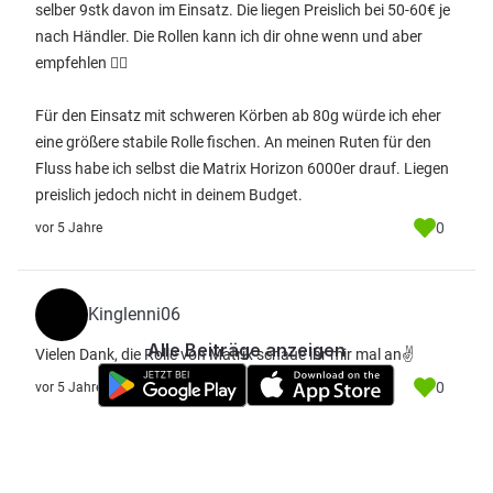
selber 9stk davon im Einsatz. Die liegen Preislich bei 50-60€ je
nach Händler. Die Rollen kann ich dir ohne wenn und aber
empfehlen 👍🏻
Für den Einsatz mit schweren Körben ab 80g würde ich eher
eine größere stabile Rolle fischen. An meinen Ruten für den
Fluss habe ich selbst die Matrix Horizon 6000er drauf. Liegen
preislich jedoch nicht in deinem Budget.
0
vor 5 Jahre
Kinglenni06
Alle Beiträge anzeigen
Vielen Dank, die Rolle von Matrix schaue ihr mir mal an✌
0
vor 5 Jahre