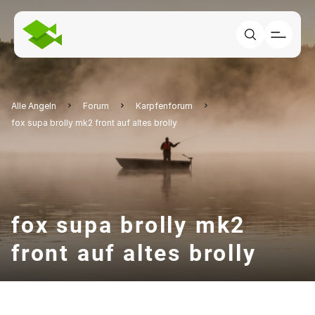
Alle Angeln
Forum
Karpfenforum
fox supa brolly mk2 front auf altes brolly
fox supa brolly mk2
front auf altes brolly